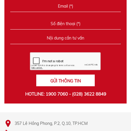
GỬI THÔNG TIN
HOTLINE: 1900 7060 - (028) 3622 8849
357 Lê Hồng Phong, P.2, Q.10, TP.HCM