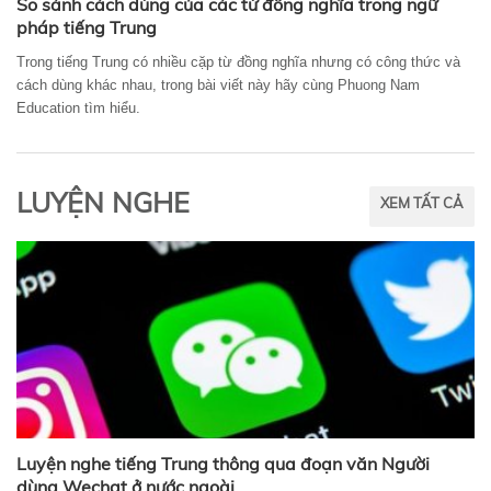
So sánh cách dùng của các từ đồng nghĩa trong ngữ
pháp tiếng Trung
Trong tiếng Trung có nhiều cặp từ đồng nghĩa nhưng có công thức và
cách dùng khác nhau, trong bài viết này hãy cùng Phuong Nam
Education tìm hiểu.
LUYỆN NGHE
XEM TẤT CẢ
Luyện nghe tiếng Trung thông qua đoạn văn Người
dùng Wechat ở nước ngoài