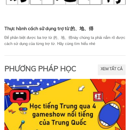
Thực hành cách sử dụng trợ từ 的、地、得
Để phân biệt được ba trợ từ 的、地、得này chúng ta phải nắm rõ được
cách sử dụng của từng trợ từ. Hãy cùng tìm hiểu nhé
PHƯƠNG PHÁP HỌC
XEM TẤT CẢ