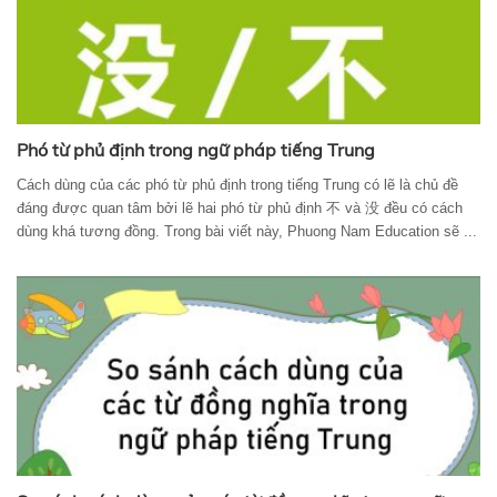
Phó từ phủ định trong ngữ pháp tiếng Trung
Cách dùng của các phó từ phủ định trong tiếng Trung có lẽ là chủ đề
đáng được quan tâm bởi lẽ hai phó từ phủ định 不 và 没 đều có cách
dùng khá tương đồng. Trong bài viết này, Phuong Nam Education sẽ ...