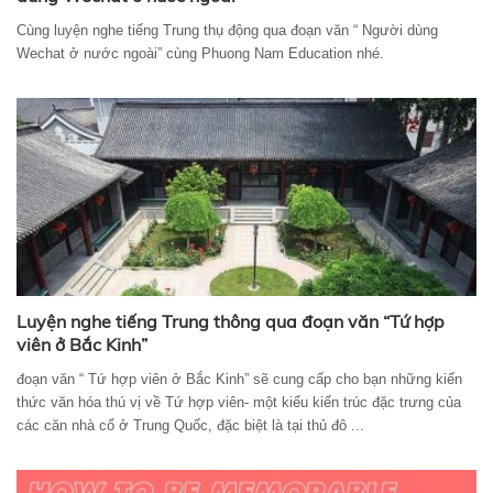
Cùng luyện nghe tiếng Trung thụ động qua đoạn văn “ Người dùng
Wechat ở nước ngoài” cùng Phuong Nam Education nhé.
Luyện nghe tiếng Trung thông qua đoạn văn “Tứ hợp
viên ở Bắc Kinh”
đoạn văn “ Tứ hợp viên ở Bắc Kinh” sẽ cung cấp cho bạn những kiến
thức văn hóa thú vị về Tứ hợp viên- một kiểu kiến trúc đặc trưng của
các căn nhà cổ ở Trung Quốc, đặc biệt là tại thủ đô ...