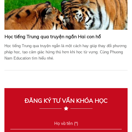
Học tiếng Trung qua truyện ngắn Hai con hổ
Học tiếng Trung qua truyện ngắn là một cách hay giúp thay đổi phương
pháp học, tạo cảm giác hứng thú hơn khi học từ vựng. Cùng Phuong
Nam Education tìm hiểu nhé.
ĐĂNG KÝ TƯ VẤN KHÓA HỌC