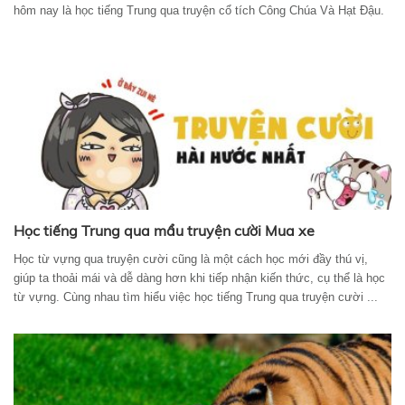
hôm nay là học tiếng Trung qua truyện cổ tích Công Chúa Và Hạt Đậu.
Học tiếng Trung qua mẩu truyện cười Mua xe
Học từ vựng qua truyện cười cũng là một cách học mới đầy thú vị,
giúp ta thoải mái và dễ dàng hơn khi tiếp nhận kiến thức, cụ thể là học
từ vựng. Cùng nhau tìm hiểu việc học tiếng Trung qua truyện cười ...