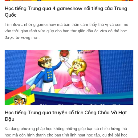
Học tiếng Trung qua 4 gameshow nổi tiếng của Trung
Quốc
Tìm được những gameshow mà bản thân cảm thấy thú vị và xem nó
vào thời gian rảnh vừa giúp cho bạn thư giãn đầu óc vừa có thể học
được từ vựng mới.
Học tiếng Trung qua truyện cổ tích Công Chúa Và Hạt
Đậu
Đa dạng phương pháp học không những giúp bạn có nhiều hứng thú
học mà còn hình thành cho bạn tính linh hoạt học tập, cụ thể bài học