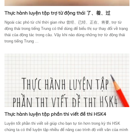
Thực hành luyện tập trợ từ động thái 了、着、过
Ngoài các phó từ chỉ thời gian như 曾经、已经、正在、将要, trợ từ
động thái trong tiếng Trung có thể dùng để biểu thị sự thay đổi về trạng
thái của động tác trong câu. Vậy khi nào dùng những trợ từ động thái
trong tiếng Trung ...
Thực hành luyện tập phần thi viết đề thi HSK4
Luyện tốt phần thi viết sẽ giúp cho bạn tự tin hơn trong kỳ thi HSK
chúng ta có thể luyện tập nhiều để nâng cao trình độ viết văn của mình