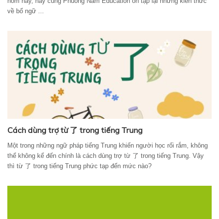
hôm nay, hãy cùng Phuong Nam Education ôn tập lại những kiến thức
về bổ ngữ ...
Cách dùng trợ từ 了 trong tiếng Trung
Một trong những ngữ pháp tiếng Trung khiến người học rối rắm, không
thể không kể đến chính là cách dùng trợ từ 了 trong tiếng Trung. Vậy
thì từ 了 trong tiếng Trung phức tạp đến mức nào?