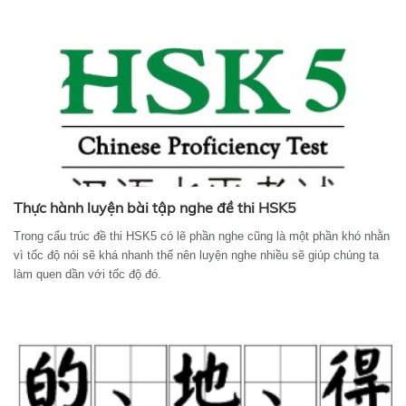
Thực hành luyện bài tập nghe đề thi HSK5
Trong cấu trúc đề thi HSK5 có lẽ phần nghe cũng là một phần khó nhằn
vì tốc độ nói sẽ khá nhanh thế nên luyện nghe nhiều sẽ giúp chúng ta
làm quen dần với tốc độ đó.