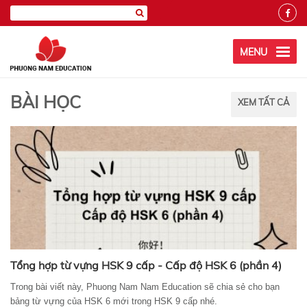
MENU
BÀI HỌC
XEM TẤT CẢ
Tổng hợp từ vựng HSK 9 cấp - Cấp độ HSK 6 (phần 4)
Trong bài viết này, Phuong Nam Nam Education sẽ chia sẻ cho bạn
bảng từ vựng của HSK 6 mới trong HSK 9 cấp nhé.