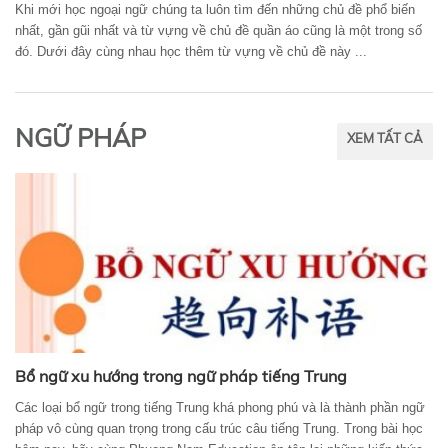
Khi mới học ngoại ngữ chúng ta luôn tìm đến những chủ đề phổ biến
nhất, gần gũi nhất và từ vựng về chủ đề quần áo cũng là một trong số
đó. Dưới đây cùng nhau học thêm từ vựng về chủ đề này ...
NGỮ PHÁP
XEM TẤT CẢ
Bổ ngữ xu hướng trong ngữ pháp tiếng Trung
Các loại bổ ngữ trong tiếng Trung khá phong phú và là thành phần ngữ
pháp vô cùng quan trọng trong cấu trúc câu tiếng Trung. Trong bài học