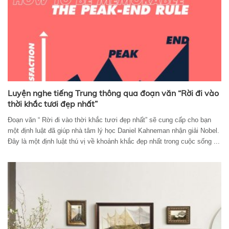
Luyện nghe tiếng Trung thông qua đoạn văn “Rời đi vào
thời khắc tươi đẹp nhất”
Đoạn văn “ Rời đi vào thời khắc tươi đẹp nhất” sẽ cung cấp cho bạn
một định luật đã giúp nhà tâm lý học Daniel Kahneman nhận giải Nobel.
Đây là một định luật thú vị về khoảnh khắc đẹp nhất trong cuộc sống ...