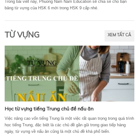
Trong bài viết này, Phuong Nam Nam Education sẽ chia sẻ cho bạn
bảng từ vựng của HSK 6 mới trong HSK 9 cấp nhé.
TỪ VỰNG
XEM TẤT CẢ
Học từ vựng tiếng Trung chủ đề nấu ăn
Việc nâng cao vốn tiếng Trung là một việc rất quan trọng trong quá trình
học tiếng Trung, đặc biệt là các chủ đề gần gũi trong giao tiếp hàng
ngày, từ vựng về nấu ăn cũng là một chủ đề khá phổ biến.