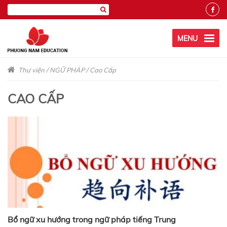
MENU
Thư viện
/
NGỮ PHÁP
/
Cao Cấp
CAO CẤP
Bổ ngữ xu hướng trong ngữ pháp tiếng Trung