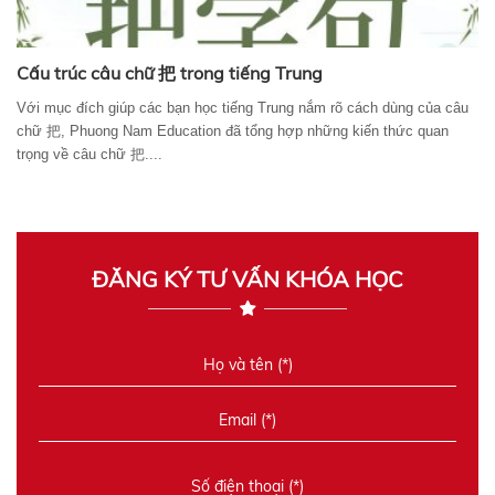
Cấu trúc câu chữ 把 trong tiếng Trung
Với mục đích giúp các bạn học tiếng Trung nắm rõ cách dùng của câu
chữ 把, Phuong Nam Education đã tổng hợp những kiến thức quan
trọng về câu chữ 把....
ĐĂNG KÝ TƯ VẤN KHÓA HỌC