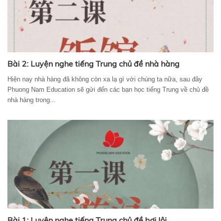
Bài 2: Luyện nghe tiếng Trung chủ đề nhà hàng
Hiện nay nhà hàng đã không còn xa lạ gì với chúng ta nữa, sau đây
Phuong Nam Education sẽ gửi đến các bạn học tiếng Trung về chủ đề
nhà hàng trong...
Bài 1: Luyện nghe tiếng Trung chủ đề bơi lội