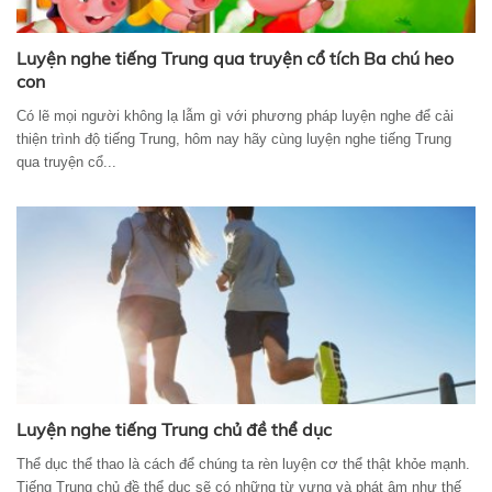
Luyện nghe tiếng Trung qua truyện cổ tích Ba chú heo
con
Có lẽ mọi người không lạ lẫm gì với phương pháp luyện nghe để cải
thiện trình độ tiếng Trung, hôm nay hãy cùng luyện nghe tiếng Trung
qua truyện cổ...
Luyện nghe tiếng Trung chủ đề thể dục
Thể dục thể thao là cách để chúng ta rèn luyện cơ thể thật khỏe mạnh.
Tiếng Trung chủ đề thể dục sẽ có những từ vựng và phát âm như thế