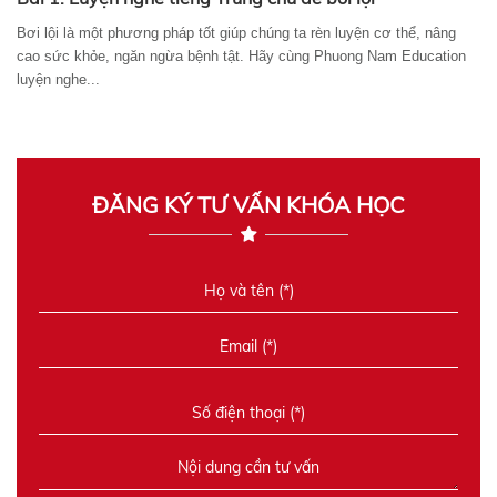
Bơi lội là một phương pháp tốt giúp chúng ta rèn luyện cơ thể, nâng
cao sức khỏe, ngăn ngừa bệnh tật. Hãy cùng Phuong Nam Education
luyện nghe...
ĐĂNG KÝ TƯ VẤN KHÓA HỌC