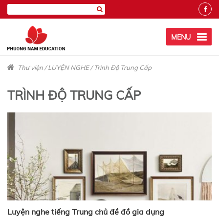
MENU
Thư viện
/
LUYỆN NGHE
/
Trình Độ Trung Cấp
TRÌNH ĐỘ TRUNG CẤP
Luyện nghe tiếng Trung chủ đề đồ gia dụng