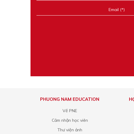
PHUONG NAM EDUCATION
H
Về PNE
Cảm nhận học viên
Thư viện ảnh