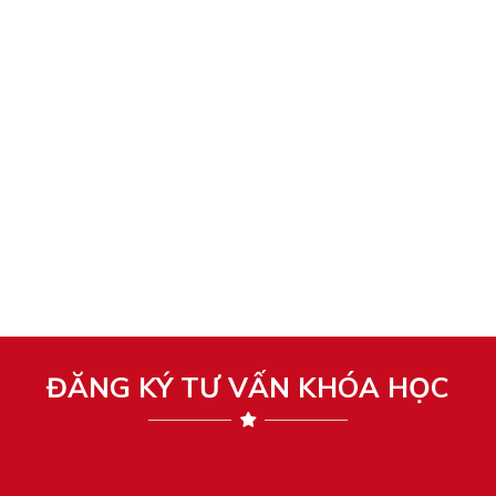
ĐĂNG KÝ TƯ VẤN KHÓA HỌC