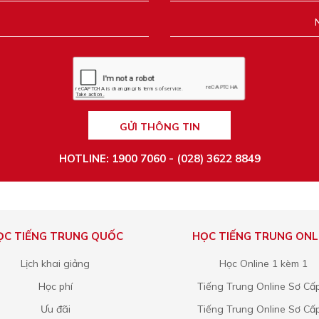
GỬI THÔNG TIN
HOTLINE: 1900 7060 - (028) 3622 8849
ỌC TIẾNG TRUNG QUỐC
HỌC TIẾNG TRUNG ONL
Lịch khai giảng
Học Online 1 kèm 1
Học phí
Tiếng Trung Online Sơ Cấ
Ưu đãi
Tiếng Trung Online Sơ Cấ