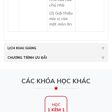
chủ nhà
(3) Giới thiệu
mùi vị của
một món ăn
LỊCH KHAI GIẢNG
CHƯƠNG TRÌNH ƯU ĐÃI
CÁC KHÓA HỌC KHÁC
HỌC
1 KÈM 1