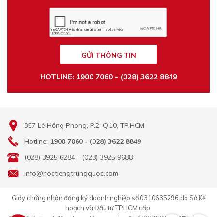
GỬI THÔNG TIN
HOTLINE: 1900 7060 - (028) 3622 8849
357 Lê Hồng Phong, P.2, Q.10, TP.HCM
Hotline:
1900 7060 - (028) 3622 8849
(028) 3925 6284 - (028) 3925 9688
info@hoctiengtrungquoc.com
Giấy chứng nhận đăng ký doanh nghiệp số 0310635296 do Sở Kế
hoạch và Đầu tư TPHCM cấp.