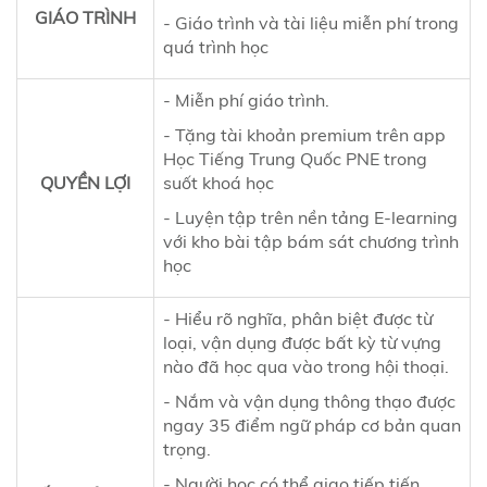
GIÁO TRÌNH
- Giáo trình và tài liệu miễn phí trong
quá trình học
- Miễn phí giáo trình.
- Tặng tài khoản premium trên app
Học Tiếng Trung Quốc PNE trong
QUYỀN LỢI
suốt khoá học
- Luyện tập trên nền tảng E-learning
với kho bài tập bám sát chương trình
học
- Hiểu rõ nghĩa, phân biệt được từ
loại, vận dụng được bất kỳ từ vựng
nào đã học qua vào trong hội thoại.
- Nắm và vận dụng thông thạo được
ngay 35 điểm ngữ pháp cơ bản quan
trọng.
- Người học có thể giao tiếp tiến