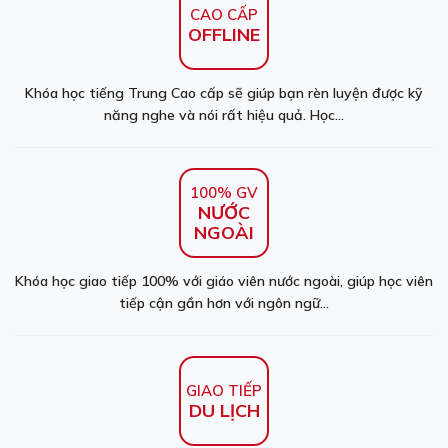
CAO CẤP
OFFLINE
Khóa học tiếng Trung Cao cấp sẽ giúp bạn rèn luyện được kỹ
năng nghe và nói rất hiệu quả. Học...
100% GV
NƯỚC
NGOÀI
Khóa học giao tiếp 100% với giáo viên nước ngoài, giúp học viên
tiếp cận gần hơn với ngôn ngữ...
GIAO TIẾP
DU LỊCH