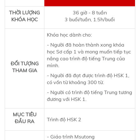
THỜI LƯỢNG
36 giờ - 8 tuần
KHÓA HỌC
3 buổi/tuần, 1.5h/buổi
Khóa học dành cho:
- Người đã hoàn thành xong khóa
học Sơ cấp 1 và mong muốn tiếp tục
nâng cao trình độ tiếng
Trung
của
ĐỐI TƯỢNG
mình.
THAM GIA
- Người đã đạt được trình độ HSK 1,
có vốn từ khoảng 300 từ.
- Người có trình độ tiếng
Trung
tương
đương với HSK 1.
MỤC TIÊU
Trình độ HSK 2
ĐẦU RA
- Giáo trình Msutong