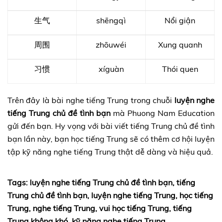
生气
shēngqì
Nổi giận
周围
zhōuwéi
Xung quanh
习惯
xíguàn
Thói quen
Trên đây là bài nghe tiếng Trung trong chuỗi
luyện nghe
tiếng Trung chủ đề tình bạn
mà Phuong Nam Education
gửi đến bạn. Hy vọng với bài viết tiếng Trung chủ đề tình
bạn lần này, bạn học tiếng Trung sẽ có thêm cơ hội luyện
tập kỹ năng nghe tiếng Trung thật dễ dàng và hiệu quả.
Tags:
luyện nghe tiếng Trung chủ đề tình bạn, tiếng
Trung chủ đề tình bạn, luyện nghe tiếng Trung, học tiếng
Trung, nghe tiếng Trung, vui học tiếng Trung, tiếng
Trung không khó, kỹ năng nghe tiếng Trung.