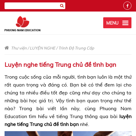
MENU
Thư viện
/
LUYỆN NGHE
/
Trình Độ Trung Cấp
Luyện nghe tiếng Trung chủ đề tình bạn
Trong cuộc sống của mỗi người, tình bạn luôn là một thứ
rất quan trọng và đáng có. Bạn bè có thể đem lại cho
chúng ta nhiều điều tốt đẹp cũng như dạy cho chúng ta
những bài học giá trị. Vậy tình bạn quan trọng như thế
nào? Trong bài viết lần này, cùng Phuong Nam
Education tìm hiểu về tiếng Trung thông qua bài
luyện
nghe tiếng Trung
chủ đề tình bạn
nhé.