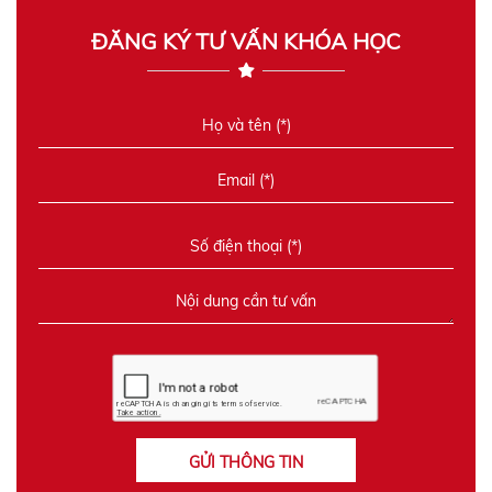
ĐĂNG KÝ TƯ VẤN KHÓA HỌC
GỬI THÔNG TIN