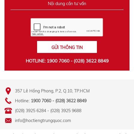
GỬI THÔNG TIN
HOTLINE: 1900 7060 - (028) 3622 8849
357 Lê Hồng Phong, P.2, Q.10, TP.HCM
Hotline:
1900 7060 - (028) 3622 8849
(028) 3925 6284 - (028) 3925 9688
info@hoctiengtrungquoc.com