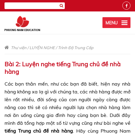
MENU
Thư viện
/
LUYỆN NGHE
/
Trình Độ Trung Cấp
Bài 2: Luyện nghe tiếng Trung chủ đề nhà
hàng
Các bạn thân mến, như các bạn đã biết, hiện nay nhà
hàng không xa lạ gì với chúng ta, các nhà hàng được mở
lên rất nhiều, đời sống của con người ngày càng được
nâng cao thì sẽ có nhiều người lựa chọn nhà hàng làm
nơi ăn uống cùng gia đình hay cùng bạn bè. Dưới đây
mình đã tổng hợp một số từ vựng cũng như bài nghe về
tiếng Trung chủ đề nhà hàng
. Hãy cùng Phuong Nam