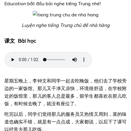
Education bắt đầu bài nghe tiếng Trung nhé!
Luyện nghe tiếng Trung chủ đề nhà hàng
课文 Bài học
星期五晚上，李钟文和同学一起去吃晚饭，他们去了学校旁
边的一家饭馆。那儿又干净又凉快，环境很舒适，在学校附
近的饭馆里，那儿的客人总是最多，留学生都喜欢在那儿吃
饭，有时候去晚了，就没有座位了。
吃完以后，同学们觉得那儿的服务员又热情又周到，菜的味
道也确实不错，就是有一点点成，大家都说，以后下了课可
以经常去那儿吃饭。