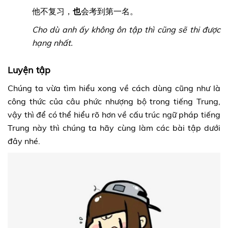
他不复习，
也
会考到第一名。
Cho dù anh ấy không ôn tập thì cũng sẽ thi được
hạng nhất.
Luyện tập
Chúng ta vừa tìm hiểu xong về cách dùng cũng như là
công thức của câu phức nhượng bộ trong tiếng Trung,
vậy thì để có thể hiểu rõ hơn về cấu trúc ngữ pháp tiếng
Trung này thì chúng ta hãy cùng làm các bài tập dưới
đây nhé.