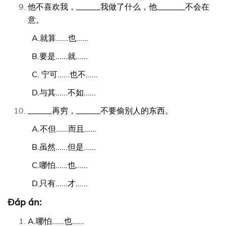
他不喜欢我，______我做了什么，他_______不会在
意。
A.就算......也......
B.要是......就......
C. 宁可......也不......
D.与其......不如......
______再穷，______不要偷别人的东西。
A.不但......而且......
B.虽然......但是......
C.哪怕......也......
D.只有......才......
Đáp án:
A.哪怕......也......