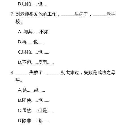
D.哪怕......也....
刘老师很爱他的工作，______生病了，______老学
校。
A. 与其......不如
B.再......也......
C.哪怕......也......
D.不但......反而......
______失败了，______别太难过，失败是成功之母
嘛。
A.越......越......
B.即使......也......
C.虽然......但是......
D.除非......都......