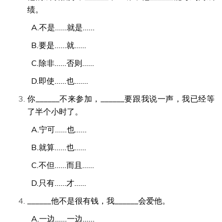
绩。
A.不是......就是......
B.要是......就......
C.除非......否则......
D.即使......也.......
你______不来参加，______要跟我说一声，我已经等
了半个小时了。
A.宁可......也......
B.就算......也......
C.不但......而且......
D.只有......才......
______他不是很有钱，我______会爱他。
A.一边......一边......