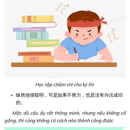
Học tập chăm chỉ cho kỳ thi
纵然他很聪明，可是如果不努力，也是没有办法成功
的。
Mặc dù cậu ấy rất thông minh, nhưng nếu không cố
gắng, thì cũng không có cách nào thành công được.