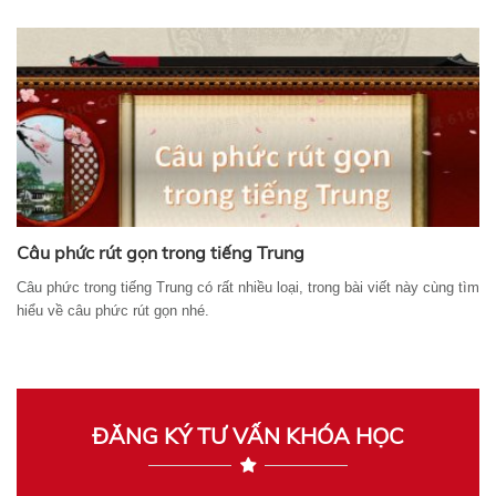
Câu phức rút gọn trong tiếng Trung
Câu phức trong tiếng Trung có rất nhiều loại, trong bài viết này cùng tìm
hiểu về câu phức rút gọn nhé.
ĐĂNG KÝ TƯ VẤN KHÓA HỌC