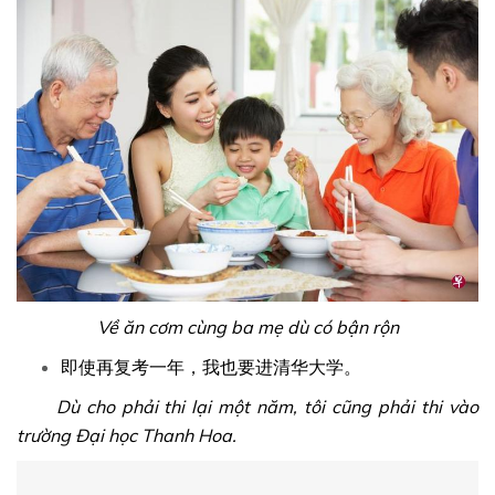
Về ăn cơm cùng ba mẹ dù có bận rộn
即使再复考一年，我也要进清华大学。
Dù cho phải thi lại một năm, tôi cũng phải thi vào
trường Đại học Thanh Hoa.