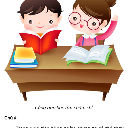
Cùng bạn học tập chăm chỉ
Chú ý:
Trong giao tiếp hằng ngày, chúng ta có thể thay