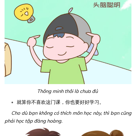
Thông minh thôi là chưa đủ
就算你不喜欢这门课，你也要好好学习。
Cho dù bạn không có thích môn học này, thì bạn cũng
phải học tập đàng hoàng.