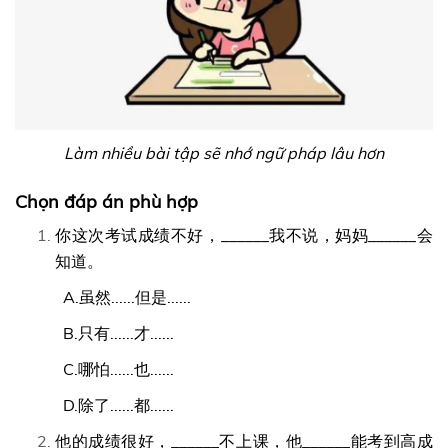
Làm nhiều bài tập sẽ nhớ ngữ pháp lâu hơn
Chọn đáp án phù hợp
你这次考试成绩不好，______我不说，妈妈______会
知道。
A.虽然......但是......
B.只有......才......
C.哪怕......也......
D.除了......都......
他的成绩很好，______不上课，他______能考到高成