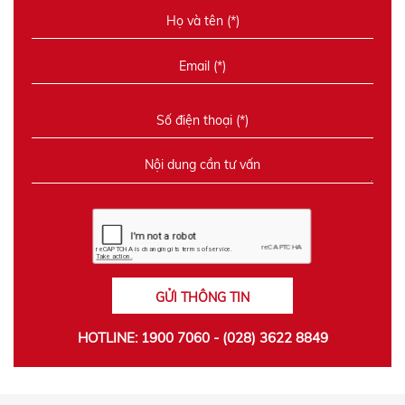
GỬI THÔNG TIN
HOTLINE: 1900 7060 - (028) 3622 8849