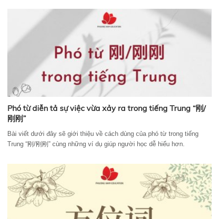
Phó từ diễn tả sự việc vừa xảy ra trong tiếng Trung “刚/
刚刚”
Bài viết dưới đây sẽ giới thiệu về cách dùng của phó từ trong tiếng
Trung “刚/刚刚” cùng những ví dụ giúp người học dễ hiểu hơn.