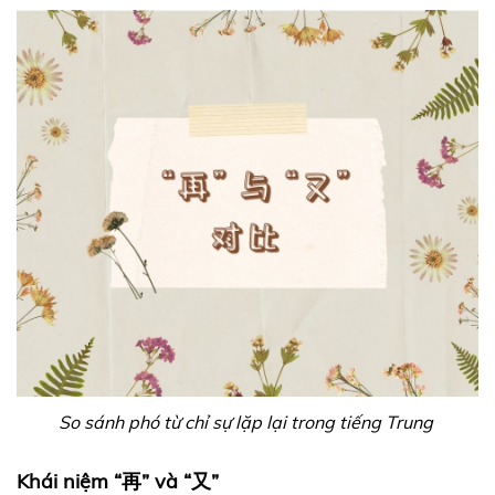
So sánh phó từ chỉ sự lặp lại trong tiếng Trung
Khái niệm “再” và “又”