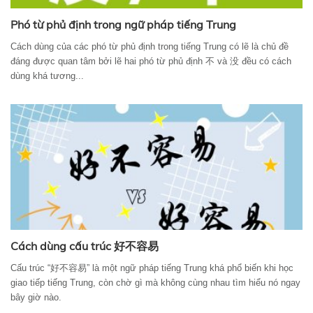
Phó từ phủ định trong ngữ pháp tiếng Trung
Cách dùng của các phó từ phủ định trong tiếng Trung có lẽ là chủ đề
đáng được quan tâm bởi lẽ hai phó từ phủ định 不 và 没 đều có cách
dùng khá tương...
Cách dùng cấu trúc 好不容易
Cấu trúc “好不容易” là một ngữ pháp tiếng Trung khá phổ biến khi học
giao tiếp tiếng Trung, còn chờ gì mà không cùng nhau tìm hiểu nó ngay
bây giờ nào.