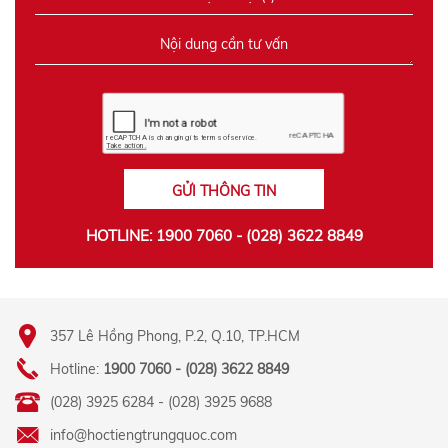
GỬI THÔNG TIN
HOTLINE: 1900 7060 - (028) 3622 8849
357 Lê Hồng Phong, P.2, Q.10, TP.HCM
Hotline:
1900 7060 - (028) 3622 8849
(028) 3925 6284 - (028) 3925 9688
info@hoctiengtrungquoc.com