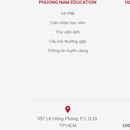
PHUONG NAM EDUCATION
H
Về PNE
Cảm nhận học viên
Thư viện ảnh
Câu hỏi thường gặp
Thông tin tuyển dụng
357 Lê Hồng Phong, P.2, Q.10,
TP.HCM
190