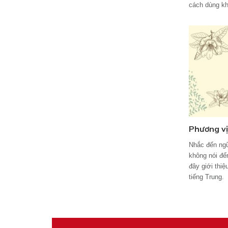
cách dùng kh
Phương vị
Nhắc đến ngữ
không nói đế
đây giới thi
tiếng Trung.