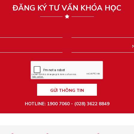
ĐĂNG KÝ TƯ VẤN KHÓA HỌC
GỬI THÔNG TIN
HOTLINE: 1900 7060 - (028) 3622 8849