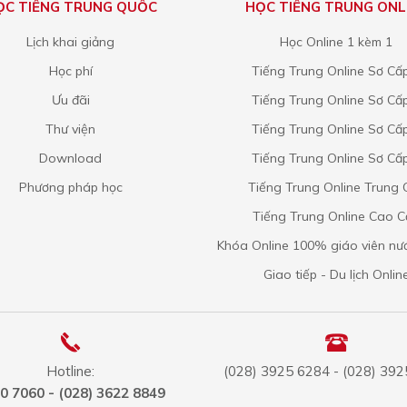
ỌC TIẾNG TRUNG QUỐC
HỌC TIẾNG TRUNG ONL
Lịch khai giảng
Học Online 1 kèm 1
Học phí
Tiếng Trung Online Sơ Cấ
Ưu đãi
Tiếng Trung Online Sơ Cấ
Thư viện
Tiếng Trung Online Sơ Cấ
Download
Tiếng Trung Online Sơ Cấ
Phương pháp học
Tiếng Trung Online Trung 
Tiếng Trung Online Cao 
Khóa Online 100% giáo viên nư
Giao tiếp - Du lịch Onlin
Hotline:
(028) 3925 6284 - (028) 39
0 7060 - (028) 3622 8849