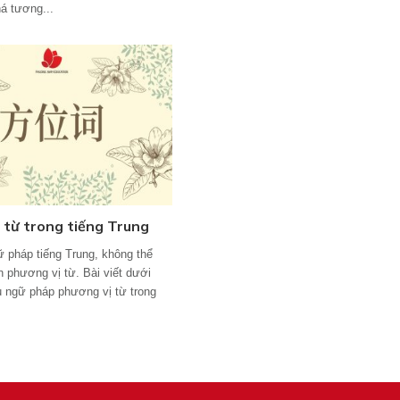
á tương...
 từ trong tiếng Trung
 pháp tiếng Trung, không thể
n phương vị từ. Bài viết dưới
ệu ngữ pháp phương vị từ trong