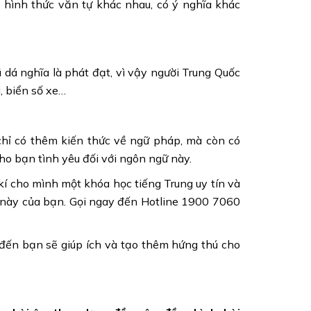
hình thức văn tự khác nhau, có ý nghĩa khác
dá nghĩa là phát đạt, vì vậy người Trung Quốc
à, biển số xe…
 chỉ có thêm kiến thức về ngữ pháp, mà còn có
ho bạn tình yêu đối với ngôn ngữ này.
kí cho mình một khóa học tiếng Trung uy tín và
 này của bạn. Gọi ngay đến Hotline 1900 7060
 đến bạn sẽ giúp ích và tạo thêm hứng thú cho