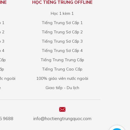
INE
HỌC TIẾNG TRUNG OFFLINE
Học 1 kèm 1
p 1
Tiếng Trung Sơ Cấp 1
p 2
Tiếng Trung Sơ Cấp 2
p 3
Tiếng Trung Sơ Cấp 3
p 4
Tiếng Trung Sơ Cấp 4
Cấp
Tiếng Trung Trung Cấp
Cấp
Tiếng Trung Cao Cấp
ớc ngoài
100% giáo viên nước ngoài
e
Giao tiếp - Du lịch
25 9688
info@hoctiengtrungquoc.com