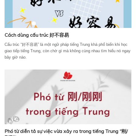
Cách dùng cấu trúc 好不容易
Cấu trúc “好不容易” là một ngữ pháp tiếng Trung khá phổ biến khi học
giao tiếp tiếng Trung, còn chờ gì mà không cùng nhau tìm hiểu nó ngay
bây giờ nào.
Phó từ diễn tả sự việc vừa xảy ra trong tiếng Trung “刚/