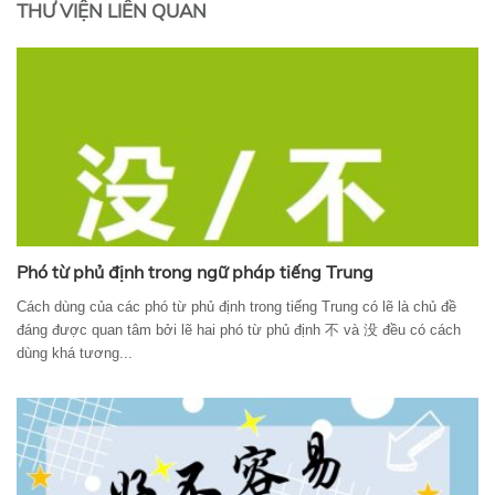
THƯ VIỆN LIÊN QUAN
Phó từ phủ định trong ngữ pháp tiếng Trung
Cách dùng của các phó từ phủ định trong tiếng Trung có lẽ là chủ đề
đáng được quan tâm bởi lẽ hai phó từ phủ định 不 và 没 đều có cách
dùng khá tương...