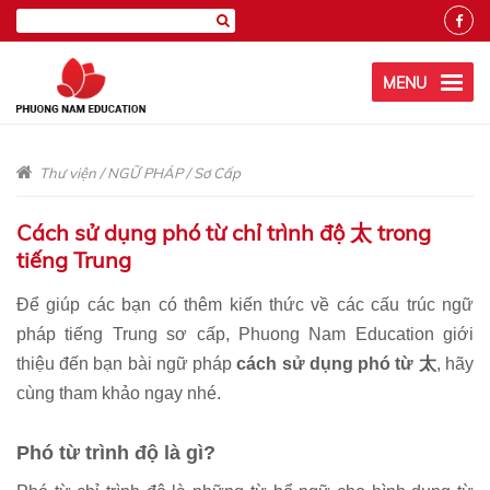
MENU
Thư viện
/
NGỮ PHÁP
/
Sơ Cấp
Cách sử dụng phó từ chỉ trình độ 太 trong
tiếng Trung
Để giúp các bạn có thêm kiến thức về các cấu trúc ngữ
pháp tiếng Trung sơ cấp, Phuong Nam Education giới
thiệu đến bạn bài ngữ pháp
cách sử dụng phó từ 太
, hãy
cùng tham khảo ngay nhé.
Phó từ trình độ là gì?