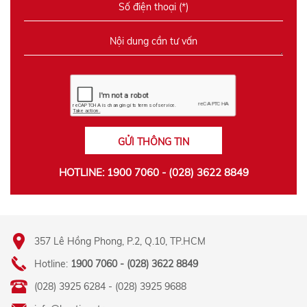
GỬI THÔNG TIN
HOTLINE: 1900 7060 - (028) 3622 8849
357 Lê Hồng Phong, P.2, Q.10, TP.HCM
Hotline:
1900 7060 - (028) 3622 8849
(028) 3925 6284 - (028) 3925 9688