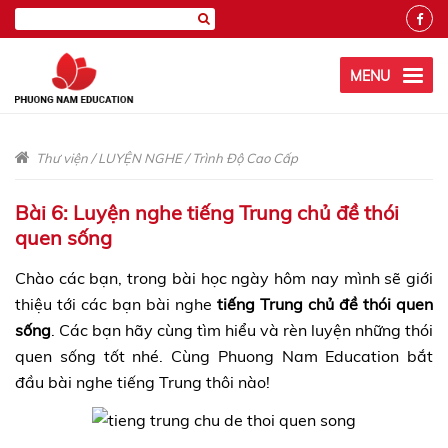
MENU
Thư viện
/
LUYỆN NGHE
/
Trình Độ Cao Cấp
Bài 6: Luyện nghe tiếng Trung chủ đề thói
quen sống
Chào các bạn, trong bài học ngày hôm nay mình sẽ giới
thiệu tới các bạn bài nghe
tiếng Trung chủ đề thói quen
sống
. Các bạn hãy cùng tìm hiểu và rèn luyện những thói
quen sống tốt nhé. Cùng Phuong Nam Education bắt
đầu bài nghe tiếng Trung thôi nào!