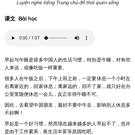
Luyện nghe tiếng Trung chủ đề thói quen sống
课文 Bài học
早起与午睡是很多中国人的生活习惯，特别是午睡，对有些
人来说，或像吃饭一样重要。
很多人在午饭之后，下午上班之前，一定要休息一个小时左
右离家近的，回家休息；离家远的，回不了家，就只好在办
公室里随便休息一会儿，反正非得午睡不可。
因此，去看望中国朋友，最好不要中午去，影响别人休息多
不好啊！
早起是一个好习惯，然而现在越来越多的人早起不了，也许
是由于工作紧系，夜生活丰富等原因吃吧。