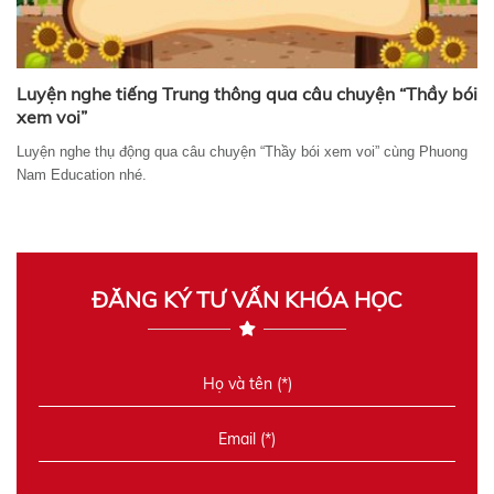
Luyện nghe tiếng Trung thông qua câu chuyện “Thầy bói
xem voi”
Luyện nghe thụ động qua câu chuyện “Thầy bói xem voi” cùng Phuong
Nam Education nhé.
ĐĂNG KÝ TƯ VẤN KHÓA HỌC