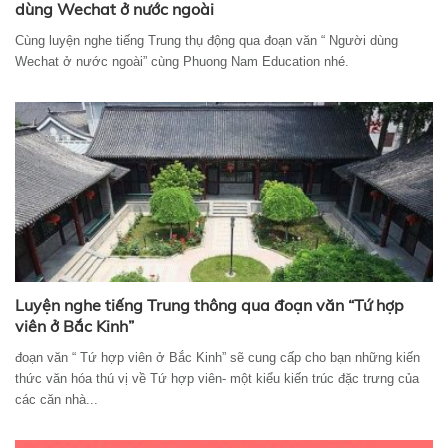
dùng Wechat ở nước ngoài
Cùng luyện nghe tiếng Trung thụ động qua đoạn văn “ Người dùng
Wechat ở nước ngoài” cùng Phuong Nam Education nhé.
Luyện nghe tiếng Trung thông qua đoạn văn “Tứ hợp
viên ở Bắc Kinh”
đoạn văn “ Tứ hợp viên ở Bắc Kinh” sẽ cung cấp cho bạn những kiến
thức văn hóa thú vị về Tứ hợp viên- một kiểu kiến trúc đặc trưng của
các căn nhà...