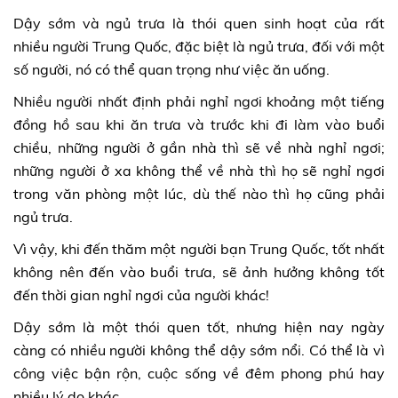
Dậy sớm và ngủ trưa là thói quen sinh hoạt của rất
nhiều người Trung Quốc, đặc biệt là ngủ trưa, đối với một
số người, nó có thể quan trọng như việc ăn uống.
Nhiều người nhất định phải nghỉ ngơi khoảng một tiếng
đồng hồ sau khi ăn trưa và trước khi đi làm vào buổi
chiều, những người ở gần nhà thì sẽ về nhà nghỉ ngơi;
những người ở xa không thể về nhà thì họ sẽ nghỉ ngơi
trong văn phòng một lúc, dù thế nào thì họ cũng phải
ngủ trưa.
Vì vậy, khi đến thăm một người bạn Trung Quốc, tốt nhất
không nên đến vào buổi trưa, sẽ ảnh hưởng không tốt
đến thời gian nghỉ ngơi của người khác!
Dậy sớm là một thói quen tốt, nhưng hiện nay ngày
càng có nhiều người không thể dậy sớm nổi. Có thể là vì
công việc bận rộn, cuộc sống về đêm phong phú hay
nhiều lý do khác.