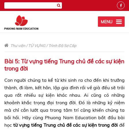
MENU
Thư viện
/
TỪ VỰNG
/
Trình Độ Sơ Cấp
Bài 5: Từ vựng tiếng Trung chủ đề các sự kiện
trong đời
Con người chúng ta kể từ khi sinh ra cho đến khi trưởng
thành, đi làm, kết hôn, lập gia đình rồi về già đều sẽ trải
qua rất nhiều sự kiện khác nhau. Ai cũng có những
khoảnh khắc trọng đại trong đời. Đó là những kỷ niệm
mà chỉ cần lướt qua trong tâm trí cũng khiến chúng ta
bồi hồi. Hãy cùng Phuong Nam Education bắt đầu bài
học
từ vựng tiếng Trung chủ đề các sự kiện trong đời
để