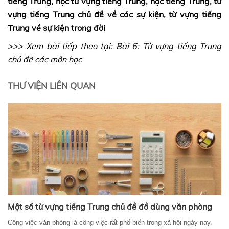
tiếng Trung, học từ vựng tiếng Trung, học tiếng Trung, từ
vựng tiếng Trung chủ đề về các sự kiện, từ vựng tiếng
Trung về sự kiện trong đời
>>> Xem bài tiếp theo tại:
Bài 6: Từ vựng tiếng Trung
chủ đề các môn học
THƯ VIỆN LIÊN QUAN
Một số từ vựng tiếng Trung chủ đề đồ dùng văn phòng
Công việc văn phòng là công việc rất phổ biến trong xã hội ngày nay.