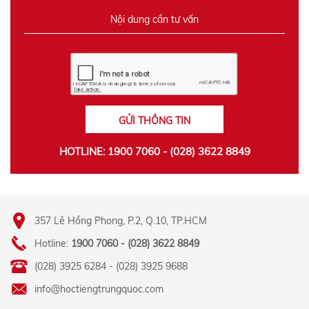
GỬI THÔNG TIN
HOTLINE: 1900 7060 - (028) 3622 8849
357 Lê Hồng Phong, P.2, Q.10, TP.HCM
Hotline:
1900 7060 - (028) 3622 8849
(028) 3925 6284 - (028) 3925 9688
info@hoctiengtrungquoc.com