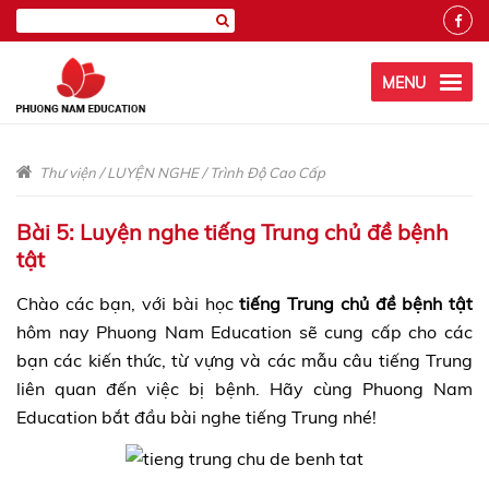
MENU
Thư viện
/
LUYỆN NGHE
/
Trình Độ Cao Cấp
Bài 5: Luyện nghe tiếng Trung chủ đề bệnh
tật
Chào các bạn, với bài học
tiếng Trung chủ đề bệnh tật
hôm nay Phuong Nam Education sẽ cung cấp cho các
bạn các kiến thức, từ vựng và các mẫu câu tiếng Trung
liên quan đến việc bị bệnh. Hãy cùng Phuong Nam
Education bắt đầu bài nghe tiếng Trung nhé!