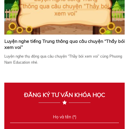
Luyện nghe tiếng Trung thông qua câu chuyện “Thầy bói
xem voi”
Luyện nghe thụ động qua câu chuyện “Thầy bói xem voi” cùng Phuong
Nam Education nhé.
ĐĂNG KÝ TƯ VẤN KHÓA HỌC