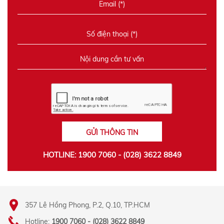
GỬI THÔNG TIN
HOTLINE: 1900 7060 - (028) 3622 8849
357 Lê Hồng Phong, P.2, Q.10, TP.HCM
Hotline:
1900 7060 - (028) 3622 8849