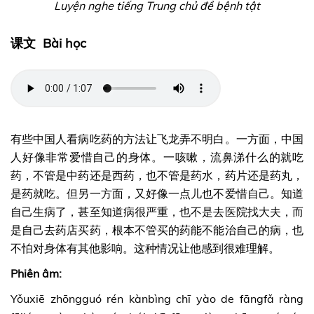
Luyện nghe tiếng Trung chủ đề bệnh tật
课文 Bài học
有些中国人看病吃药的方法让飞龙弄不明白。一方面，中国
人好像非常爱惜自己的身体。一咳嗽，流鼻涕什么的就吃
药，不管是中药还是西药，也不管是药水，药片还是药丸，
是药就吃。但另一方面，又好像一点儿也不爱惜自己。知道
自己生病了，甚至知道病很严重，也不是去医院找大夫，而
是自己去药店买药，根本不管买的药能不能治自己的病，也
不怕对身体有其他影响。这种情况让他感到很难理解。
Phiên âm:
Yǒuxiē zhōngguó rén kànbìng chī yào de fāngfǎ ràng