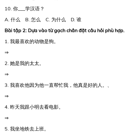
10. 你___学汉语？
A. 什么 B. 怎么 C. 为什么 D. 谁
Bài tập 2: Dựa vào từ gạch chân đặt câu hỏi phù hợp.
1. 我最喜欢的动物是狗。
⇒
2. 她是我的太太。
⇒
3. 我喜欢他因为他一直帮忙我，他真是好的人。、
⇒
4. 昨天我跟小明去看电影。
⇒
5. 我坐地铁去上班。