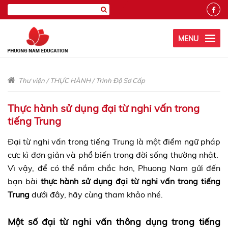
MENU
Thư viện
/
THỰC HÀNH
/
Trình Độ Sơ Cấp
Thực hành sử dụng đại từ nghi vấn trong
tiếng Trung
Đại từ nghi vấn trong tiếng Trung là một điểm ngữ pháp
cực kì đơn giản và phổ biến trong đời sống thường nhật.
Vì vậy, để có thể nắm chắc hơn, Phuong Nam gửi đến
bạn bài
thực hành sử dụng đại từ nghi vấn trong tiếng
Trung
dưới đây, hãy cùng tham khảo nhé.
Một số đại từ nghi vấn thông dụng trong tiếng