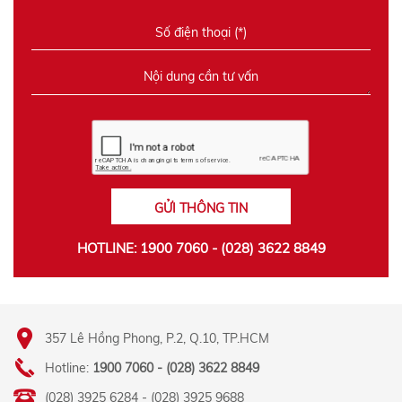
GỬI THÔNG TIN
HOTLINE: 1900 7060 - (028) 3622 8849
357 Lê Hồng Phong, P.2, Q.10, TP.HCM
Hotline:
1900 7060 - (028) 3622 8849
(028) 3925 6284 - (028) 3925 9688