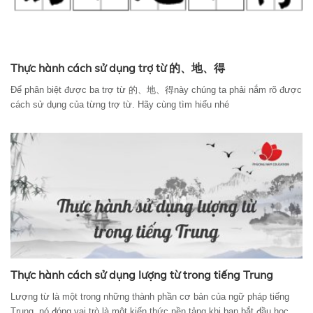
Thực hành cách sử dụng trợ từ 的、地、得
Để phân biệt được ba trợ từ 的、地、得này chúng ta phải nắm rõ được
cách sử dụng của từng trợ từ. Hãy cùng tìm hiểu nhé
Thực hành cách sử dụng lượng từ trong tiếng Trung
Lượng từ là một trong những thành phần cơ bản của ngữ pháp tiếng
Trung, nó đóng vai trò là một kiến thức nền tảng khi bạn bắt đầu học.