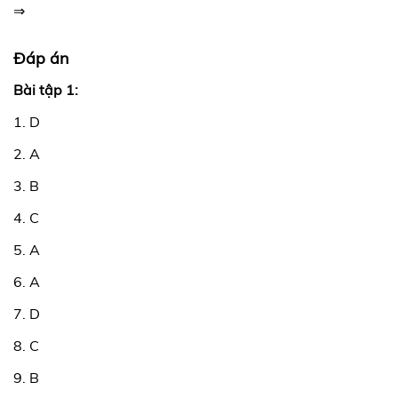
⇒
Đáp án
Bài tập 1:
1. D
2. A
3. B
4. C
5. A
6. A
7. D
8. C
9. B