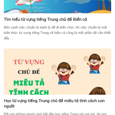
Tìm hiểu từ vựng tiếng Trung chủ đề Biển cả
Bên cạnh việc chuẩn bị hành lý để đi biển chơi, thì việc chuẩn bị một
kiến thức từ vựng tiếng Trung về biển cả cũng là một phần rất cần thiết
đấy....
Học từ vựng tiếng Trung chủ đề miêu tả tính cách con
người
Đối với những người mới bắt đầu học tiếng Trung nói mà nói, thì học