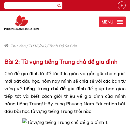
MENU
Thư viện
/
TỪ VỰNG
/
Trình Độ Sơ Cấp
Bài 2: Từ vựng tiếng Trung chủ đề gia đình
Chủ đề gia đình là đề tài đơn giản và gần gũi cho người
mới bắt đầu học. hôm nay mình sẽ chia sẻ với các bạn từ
vựng về
tiếng Trung chủ đề gia đình
để giúp bạn giao
tiếp tốt và biết cách giới thiệu về gia đình của mình
bằng tiếng Trung! Hãy cùng Phuong Nam Education bắt
đầu bài học từ vựng tiếng Trung thôi nào!