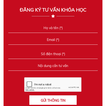
ĐĂNG KÝ TƯ VẤN KHÓA HỌC
GỬI THÔNG TIN