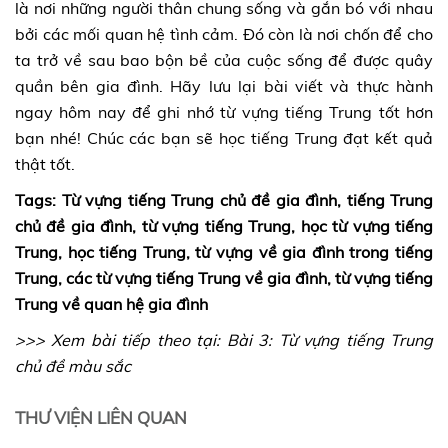
là nơi những người thân chung sống và gắn bó với nhau
bởi các mối quan hệ tình cảm. Đó còn là nơi chốn để cho
ta trở về sau bao bộn bề của cuộc sống để được quây
quần bên gia đình. Hãy lưu lại bài viết và thực hành
ngay hôm nay để ghi nhớ từ vựng tiếng Trung tốt hơn
bạn nhé! Chúc các bạn sẽ học tiếng Trung đạt kết quả
thật tốt.
Tags: Từ vựng tiếng Trung chủ đề gia đình, tiếng Trung
chủ đề gia đình, từ vựng tiếng Trung, học từ vựng tiếng
Trung, học tiếng Trung, từ vựng về gia đình trong tiếng
Trung, các từ vựng tiếng Trung về gia đình, từ vựng tiếng
Trung về quan hệ gia đình
>>> Xem bài tiếp theo tại:
Bài 3: Từ vựng tiếng Trung
chủ đề màu sắc
THƯ VIỆN LIÊN QUAN