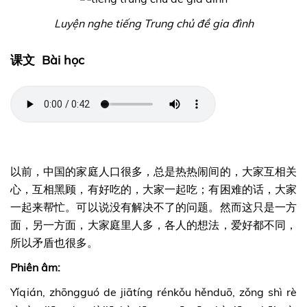
Luyện nghe tiếng Trung chủ đề gia đình
课文 Bài học
以前，中国的家庭人口很多，总是热热闹间的，大家互相关
心，互相黑顾，有好吃的，大家一起吃；有困难的话，大家
一起来帮忙。可以说没有解决不了的问题。然而这只是一方
面，另一方面，大家庭里人多，各人的想法，爱好都不同，
所以矛盾也很多。
Phiên âm:
Yǐqián, zhōngguó de jiātíng rénkǒu hěnduō, zǒng shì rè