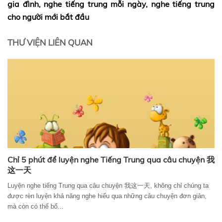
gia đình, nghe tiếng trung mỗi ngày, nghe tiếng trung
cho người mới bắt đầu
THƯ VIỆN LIÊN QUAN
Chỉ 5 phút để luyện nghe Tiếng Trung qua câu chuyện 我
这一天
Luyện nghe tiếng Trung qua câu chuyện 我这一天, không chỉ chúng ta
được rèn luyện khả năng nghe hiểu qua những câu chuyện đơn giản,
mà còn có thể bổ...