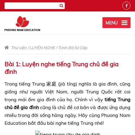
MENU
Thư viện
/
LUYỆN NGHE
/
Trình Độ Sơ Cấp
Bài 1: Luyện nghe tiếng Trung chủ đề gia
đình
Trong tiếng Trung 家庭 (jiā tíng) nghĩa là gia đình, cũng
giống như người Việt Nam, người Trung Quốc rất coi
trọng mái ấm gia đình của họ. Chính vì vậy
tiếng Trung
chủ đề gia đình
cũng là chủ đề cơ bản và được ứng dụng
nhiều trong đời sống hàng ngày. Hãy cùng Phuong Nam
Education bắt đầu bài nghe tiếng Trung nhé!