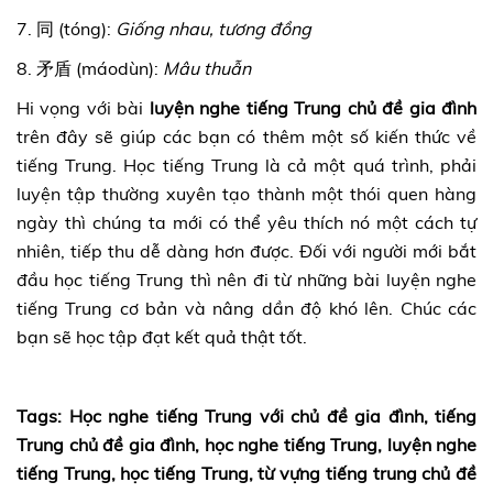
7. 同 (tóng):
Giống nhau, tương đồng
8. 矛盾 (máodùn):
Mâu thuẫn
Hi vọng với bài
luyện nghe tiếng Trung chủ đề gia đình
trên đây sẽ giúp các bạn có thêm một số kiến thức về
tiếng Trung. Học tiếng Trung là cả một quá trình, phải
luyện tập thường xuyên tạo thành một thói quen hàng
ngày thì chúng ta mới có thể yêu thích nó một cách tự
nhiên, tiếp thu dễ dàng hơn được. Đối với người mới bắt
đầu học tiếng Trung thì nên đi từ những bài luyện nghe
tiếng Trung cơ bản và nâng dần độ khó lên. Chúc các
bạn sẽ học tập đạt kết quả thật tốt.
Tags: Học nghe tiếng Trung với chủ đề gia đình, tiếng
Trung chủ đề gia đình, học nghe tiếng Trung, luyện nghe
tiếng Trung, học tiếng Trung, từ vựng tiếng trung chủ đề