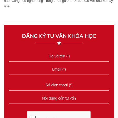
nào. Cùng học nghe tiếng Trung cho người mới bắt đầu với chủ đề này
nhé.
ĐĂNG KÝ TƯ VẤN KHÓA HỌC