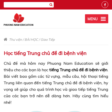
MENU
Thư viện
/
BÀI HỌC
/
Giao Tiếp
Học tiếng Trung chủ đề đi bệnh viện
Chủ đề mà hôm nay Phuong Nam Education sẽ giới
thiệu cho các bạn là học
tiếng Trung chủ đề đi bệnh viện
.
Bài viết bao gồm các từ vựng, mẫu câu, hội thoại tiếng
Trung liên quan đến tiếng Trung chủ đề đi bệnh viện, hy
vọng sẽ giúp cho quá trình học và giao tiếp tiếng Trung
của các bạn trở nên dễ dàng hơn. Hãy cùng tìm hiểu
nhé!