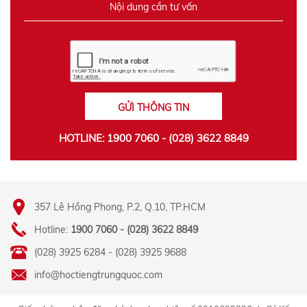
GỬI THÔNG TIN
HOTLINE: 1900 7060 - (028) 3622 8849
357 Lê Hồng Phong, P.2, Q.10, TP.HCM
Hotline:
1900 7060 - (028) 3622 8849
(028) 3925 6284 - (028) 3925 9688
info@hoctiengtrungquoc.com