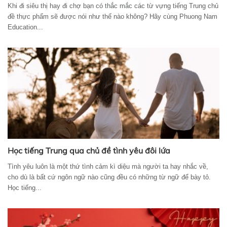
Khi đi siêu thị hay đi chợ bạn có thắc mắc các từ vựng tiếng Trung chủ
đề thực phẩm sẽ được nói như thế nào không? Hãy cùng Phuong Nam
Education...
Học tiếng Trung qua chủ đề tình yêu đôi lứa
Tình yêu luôn là một thứ tình cảm kì diệu mà người ta hay nhắc về,
cho dù là bất cứ ngôn ngữ nào cũng đều có những từ ngữ để bày tỏ.
Học tiếng...