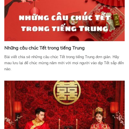
Những câu chúc Tết trong tiếng Trung
Bài viết chia sẻ những câu chúc Tết trong tiếng Trung đơn giản. Hãy
mau lưu lại để chúc mừng năm mới với mọi người vào dịp Tết sắp đến
nào.