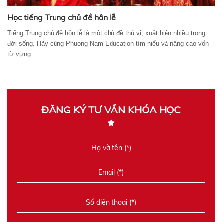
Học tiếng Trung chủ đề hôn lễ
Tiếng Trung chủ đề hôn lễ là một chủ đề thú vị, xuất hiện nhiều trong
đời sống. Hãy cùng Phuong Nam Education tìm hiểu và nâng cao vốn
từ vựng...
ĐĂNG KÝ TƯ VẤN KHÓA HỌC