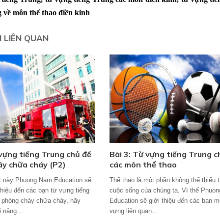
g về môn thể thao điền kinh
N LIÊN QUAN
 vựng tiếng Trung chủ đề
Bài 3: Từ vựng tiếng Trung c
y chữa cháy (P2)
các môn thể thao
ết này Phuong Nam Education sẽ
Thể thao là một phần không thể thiếu 
 thiệu đến các bạn từ vựng tiếng
cuộc sống của chúng ta. Vì thế Phuo
 phòng cháy chữa cháy, hãy
Education sẽ giới thiệu đến các bạn m
 nâng...
vựng liên quan...