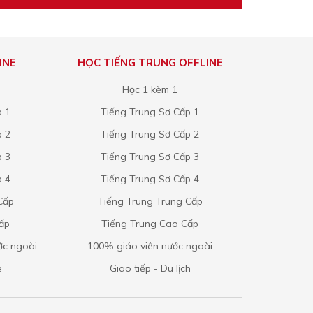
INE
HỌC TIẾNG TRUNG OFFLINE
Học 1 kèm 1
p 1
Tiếng Trung Sơ Cấp 1
p 2
Tiếng Trung Sơ Cấp 2
p 3
Tiếng Trung Sơ Cấp 3
p 4
Tiếng Trung Sơ Cấp 4
Cấp
Tiếng Trung Trung Cấp
Cấp
Tiếng Trung Cao Cấp
ớc ngoài
100% giáo viên nước ngoài
e
Giao tiếp - Du lịch