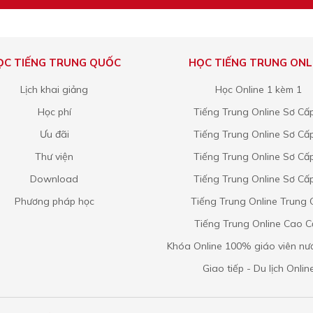
ỌC TIẾNG TRUNG QUỐC
HỌC TIẾNG TRUNG ONL
Lịch khai giảng
Học Online 1 kèm 1
Học phí
Tiếng Trung Online Sơ Cấ
Ưu đãi
Tiếng Trung Online Sơ Cấ
Thư viện
Tiếng Trung Online Sơ Cấ
Download
Tiếng Trung Online Sơ Cấ
Phương pháp học
Tiếng Trung Online Trung 
Tiếng Trung Online Cao 
Khóa Online 100% giáo viên nư
Giao tiếp - Du lịch Onlin