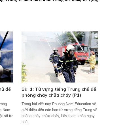
hủ đề
Bài 1: Từ vựng tiếng Trung chủ đề
phòng cháy chữa cháy (P1)
trong
Trong bài viết này Phuong Nam Education sẽ
ng Nam
giới thiệu đến các bạn từ vựng tiếng Trung về
ột số từ
phòng cháy chữa cháy, hãy tham khảo ngay
nhé!