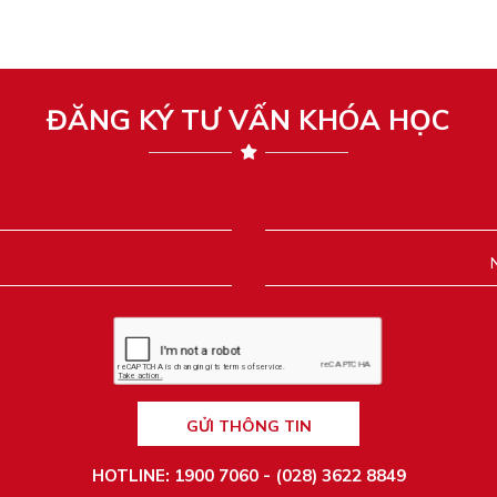
ĐĂNG KÝ TƯ VẤN KHÓA HỌC
GỬI THÔNG TIN
HOTLINE: 1900 7060 - (028) 3622 8849