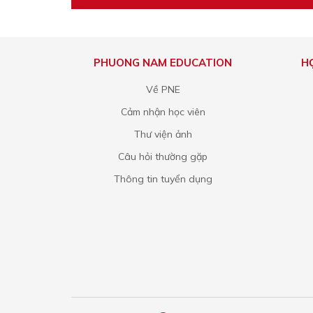
PHUONG NAM EDUCATION
H
Về PNE
Cảm nhận học viên
Thư viện ảnh
Câu hỏi thường gặp
Thông tin tuyển dụng