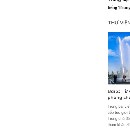
tiếng Trun
THƯ VIỆ
Bài 2: Từ
phòng chá
Trong bài vi
tiếp tục giới
Trung chủ đề
tham khảo để