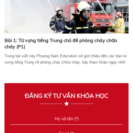
Bài 1: Từ vựng tiếng Trung chủ đề phòng cháy chữa
cháy (P1)
Trong bài viết này Phuong Nam Education sẽ giới thiệu đến các bạn từ
vựng tiếng Trung về phòng cháy chữa cháy, hãy tham khảo ngay nhé!
ĐĂNG KÝ TƯ VẤN KHÓA HỌC