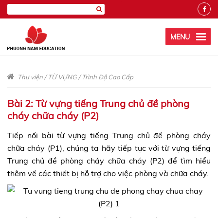
MENU
Thư viện
/
TỪ VỰNG
/
Trình Độ Cao Cấp
Bài 2: Từ vựng tiếng Trung chủ đề phòng
cháy chữa cháy (P2)
Tiếp nối bài từ vựng tiếng Trung chủ đề phòng cháy
chữa cháy (P1), chúng ta hãy tiếp tục với từ vựng tiếng
Trung chủ đề phòng cháy chữa cháy (P2) để tìm hiểu
thêm về các thiết bị hỗ trợ cho việc phòng và chữa cháy.