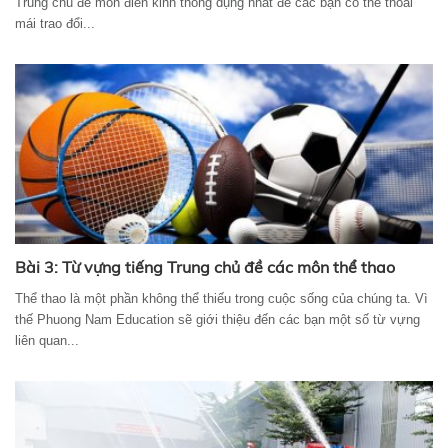
Trung chủ đề môn điền kinh thông dụng nhất để các bạn có thể thoải
mái trao đổi...
Bài 3: Từ vựng tiếng Trung chủ đề các môn thể thao
Thể thao là một phần không thể thiếu trong cuộc sống của chúng ta. Vì
thế Phuong Nam Education sẽ giới thiệu đến các bạn một số từ vựng
liên quan...