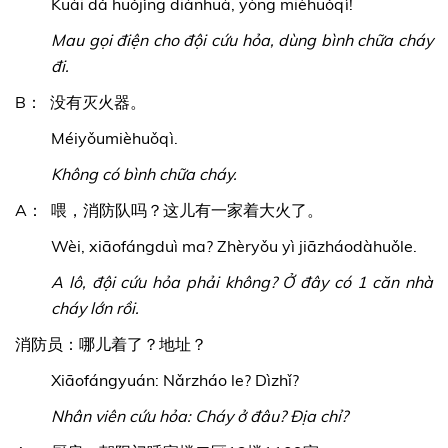
Kuài dǎ huǒjǐng diànhuà, yòng mièhuǒqì!
Mau gọi điện cho đội cứu hỏa, dùng bình chữa cháy
đi.
B： 没有灭火器。
Méiyǒumièhuǒqì.
Không có bình chữa cháy.
A： 喂，消防队吗？这儿有一家着大火了。
Wèi, xiāofángduì ma? Zhèryǒu yì jiāzháodàhuǒle.
A lô, đội cứu hỏa phải không? Ở đây có 1 căn nhà
cháy lớn rồi.
消防员：哪儿着了？地址？
Xiāofángyuán: Nǎrzháo le? Dìzhǐ?
Nhân viên cứu hỏa: Cháy ở đâu? Địa chỉ?