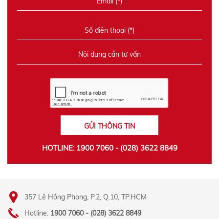
GỬI THÔNG TIN
HOTLINE: 1900 7060 - (028) 3622 8849
357 Lê Hồng Phong, P.2, Q.10, TP.HCM
Hotline:
1900 7060 - (028) 3622 8849