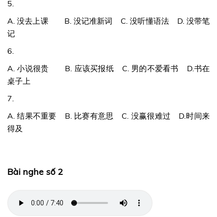
5.
A. 没去上课 B. 没记准新词 C. 没听懂语法 D. 没带笔
记
6.
A. 小说很贵 B. 应该买报纸 C. 男的不爱看书 D.书在
桌子上
7.
A. 结果不重要 B. 比赛有意思 C. 没赢很难过 D.时间来
得及
Bài nghe số 2