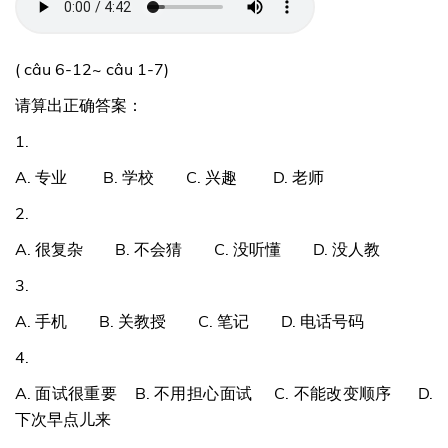
( câu 6-12~ câu 1-7)
请算出正确答案：
1.
A. 专业 B. 学校 C. 兴趣 D. 老师
2.
A. 很复杂 B. 不会猜 C. 没听懂 D. 没人教
3.
A. 手机 B. 关教授 C. 笔记 D. 电话号码
4.
A. 面试很重要 B. 不用担心面试 C. 不能改变顺序 D.
下次早点儿来