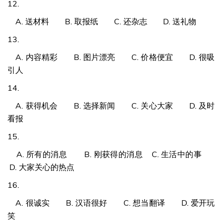
12.
A. 送材料 B. 取报纸 C. 还杂志 D. 送礼物
13.
A. 内容精彩 B. 图片漂亮 C. 价格便宜 D. 很吸
引人
14.
A. 获得机会 B. 选择新闻 C. 关心大家 D. 及时
看报
15.
A. 所有的消息 B. 刚获得的消息 C. 生活中的事
D. 大家关心的热点
16.
A. 很诚实 B. 汉语很好 C. 想当翻译 D. 爱开玩
笑