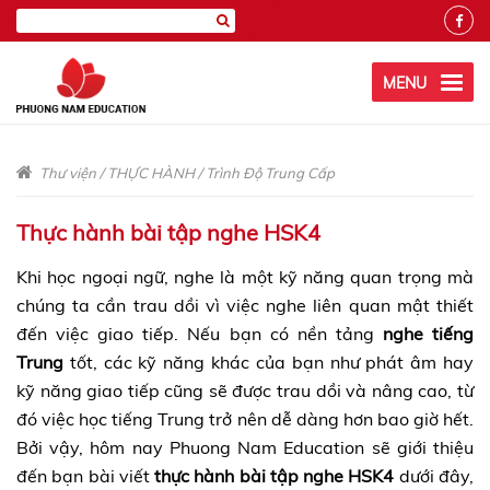
MENU
Thư viện
/
THỰC HÀNH
/
Trình Độ Trung Cấp
Thực hành bài tập nghe HSK4
Khi học ngoại ngữ, nghe là một kỹ năng quan trọng mà
chúng ta cần trau dồi vì việc nghe liên quan mật thiết
đến việc giao tiếp. Nếu bạn có nền tảng
nghe tiếng
Trung
tốt, các kỹ năng khác của bạn như phát âm hay
kỹ năng giao tiếp cũng sẽ được trau dồi và nâng cao, từ
đó việc học tiếng Trung trở nên dễ dàng hơn bao giờ hết.
Bởi vậy, hôm nay Phuong Nam Education sẽ giới thiệu
đến bạn bài viết
thực hành bài tập nghe HSK4
dưới đây,