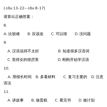
( câu 13-22~ câu 8-17)
请算出正确答案：
8.
A. 比较难 B. 应该改 C. 可以猜 D. 没问题
9.
A. 汉语说得不太好 B. 知道很多汉语词
C. 觉得女的很厉害 D. 刚刚开始学汉语
10.
A. 用很长时间 B. 多看材料 C. 复习主要的 D. 注意
语法
11.
A. 讲故事 B. 做蛋糕 C. 看完书 D. 做计划