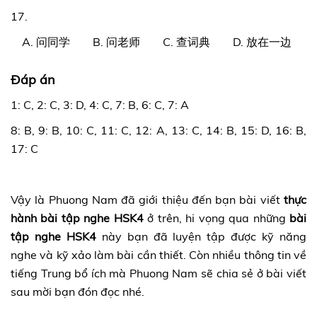
17.
A. 问同学 B. 问老师 C. 查词典 D. 放在一边
Đáp án
1: C, 2: C, 3: D, 4: C, 7: B, 6: C, 7: A
8: B, 9: B, 10: C, 11: C, 12: A, 13: C, 14: B, 15: D, 16: B,
17: C
Vậy là Phuong Nam đã giới thiệu đến bạn bài viết
thực
hành bài tập nghe HSK4
ở trên, hi vọng qua những
bài
tập nghe HSK4
này bạn đã luyện tập được kỹ năng
nghe và kỹ xảo làm bài cần thiết. Còn nhiều thông tin về
tiếng Trung bổ ích mà Phuong Nam sẽ chia sẻ ở bài viết
sau mời bạn đón đọc nhé.