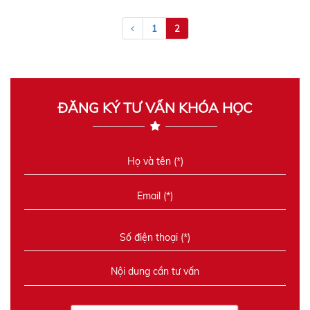
1
2
ĐĂNG KÝ TƯ VẤN KHÓA HỌC