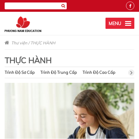
MENU
Thư viện
/
THỰC HÀNH
THỰC HÀNH
Trình Độ Sơ Cấp
Trình Độ Trung Cấp
Trình Độ Cao Cấp