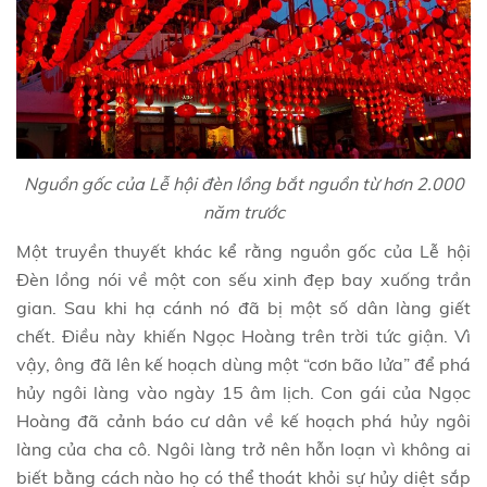
Nguồn gốc của Lễ hội đèn lồng bắt nguồn từ hơn 2.000
năm trước
Một truyền thuyết khác kể rằng nguồn gốc của Lễ hội
Đèn lồng nói về một con sếu xinh đẹp bay xuống trần
gian. Sau khi hạ cánh nó đã bị một số dân làng giết
chết. Điều này khiến Ngọc Hoàng trên trời tức giận. Vì
vậy, ông đã lên kế hoạch dùng một “cơn bão lửa” để phá
hủy ngôi làng vào ngày 15 âm lịch. Con gái của Ngọc
Hoàng đã cảnh báo cư dân về kế hoạch phá hủy ngôi
làng của cha cô. Ngôi làng trở nên hỗn loạn vì không ai
biết bằng cách nào họ có thể thoát khỏi sự hủy diệt sắp