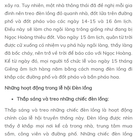
xảy ra. Tuy nhiên, một nhà thông thái đã đề nghị mỗi gia
đình nên treo đèn lồng đỏ quanh nhà, đốt lửa trên đường
phố và đốt pháo vào các ngày 14-15 và 16 âm lịch.
Điều này sẽ làm cho ngôi làng trông giống như đang bị
Ngọc Hoàng thiêu đốt. Vào ngày 15 âm lịch, quân từ trời
được cử xuống có nhiệm vụ phá hủy ngôi làng, thấy làng
đã bốc cháy, nên trở về trời để báo cáo với Ngọc Hoàng.
Kể từ ngày đó, mọi người tổ chức lễ vào ngày 15 tháng
Giêng âm lịch hàng năm bằng cách mang đèn lồng đi
khắp các đường phố và đốt pháo và bắn pháo hoa.
Những hoạt động trong lễ hội Đèn lồng
Thắp sáng và treo những chiếc đèn lồng:
Thắp sáng và treo những chiếc đèn lồng là hoạt động
chính của
lễ hội truyền thống
này. Đèn lồng được nhìn
thấy ở khắp mọi nơi kể cả trong nhà, trung tâm mua
sắm, công viên và đường phố. Những chiếc đèn lồng