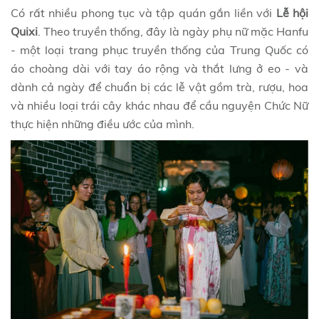
Có rất nhiều phong tục và tập quán gắn liền với
Lễ hội
Quixi
. Theo truyền thống, đây là ngày phụ nữ mặc Hanfu
- một loại trang phục truyền thống của Trung Quốc có
áo choàng dài với tay áo rộng và thắt lưng ở eo - và
dành cả ngày để chuẩn bị các lễ vật gồm trà, rượu, hoa
và nhiều loại trái cây khác nhau để cầu nguyện Chức Nữ
thực hiện những điều ước của mình.