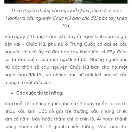
Theo truyền thống vào ngày lễ Quixi phụ nữ sẽ mặc
Hanfu và cầu nguyện Chức Nữ ban cho đôi bàn tay khéo
léo.
Vào ngày 7 tháng 7 âm lịch, đây là ngày sinh của cô gái
dệt vải - Chức Nữ, phụ nữ ở Trung Quốc cổ đại sẽ cầu
nguyện cho cô ấy có đôi bàn tay khéo léo, vì đây được
coi là đặc điểm của một người vợ tốt. Những người phụ
nữ độc thân sẽ cầu nguyện Chức Nữ ban cho họ một
người bạn đời tốt, và những phụ nữ mới kết hôn sẽ cầu
mong có một đứa con.
Các cuộc thi tài năng:
Vào buổi tối, những người phụ nữ sẽ quây quần lại và thi
nhau xâu kim. Các cô gái trẻ thường xâu những chiếc
kim có năm, bảy hoặc thậm chí là chín lỗ. Ai hoàn thành
luồng nhanh nhất sẽ giành chiến thắng. Vào triều đại