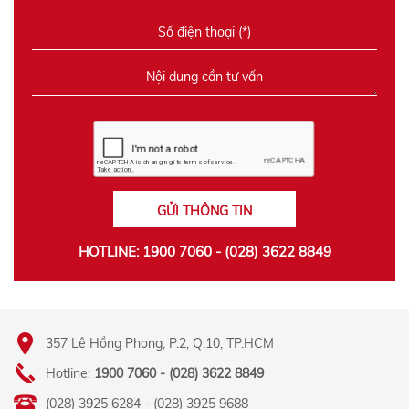
GỬI THÔNG TIN
HOTLINE: 1900 7060 - (028) 3622 8849
357 Lê Hồng Phong, P.2, Q.10, TP.HCM
Hotline:
1900 7060 - (028) 3622 8849
(028) 3925 6284 - (028) 3925 9688