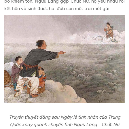
bò khiêm tốn. Ngưu Lang gặp Chức Nữ, họ yêu nhau rồi
kết hôn và sinh được hai đứa con một trai một gái.
Truyền thuyết đằng sau Ngày lễ tình nhân của Trung
Quốc xoay quanh chuyện tình Ngưu Lang - Chức Nữ