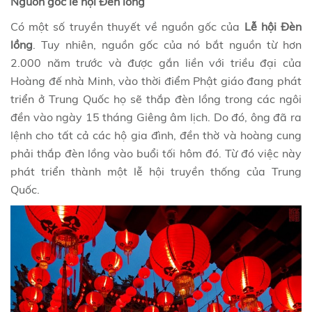
Nguồn gốc lễ hội Đèn lồng
Có một số truyền thuyết về nguồn gốc của
Lễ hội Đèn
lồng
. Tuy nhiên, nguồn gốc của nó bắt nguồn từ hơn
2.000 năm trước và được gắn liền với triều đại của
Hoàng đế nhà Minh, vào thời điểm Phật giáo đang phát
triển ở Trung Quốc họ sẽ thắp đèn lồng trong các ngôi
đền vào ngày 15 tháng Giêng âm lịch. Do đó, ông đã ra
lệnh cho tất cả các hộ gia đình, đền thờ và hoàng cung
phải thắp đèn lồng vào buổi tối hôm đó. Từ đó việc này
phát triển thành một lễ hội truyền thống của Trung
Quốc.