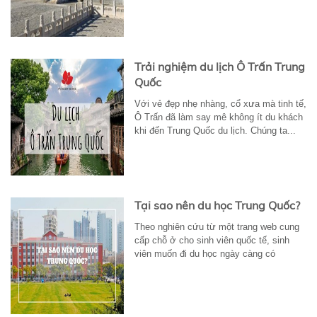
Trải nghiệm du lịch Ô Trấn Trung
Quốc
Với vẻ đẹp nhẹ nhàng, cổ xưa mà tinh tế,
Ô Trấn đã làm say mê không ít du khách
khi đến Trung Quốc du lịch. Chúng ta...
Tại sao nên du học Trung Quốc?
Theo nghiên cứu từ một trang web cung
cấp chỗ ở cho sinh viên quốc tế, sinh
viên muốn đi du học ngày càng có
nhiều...