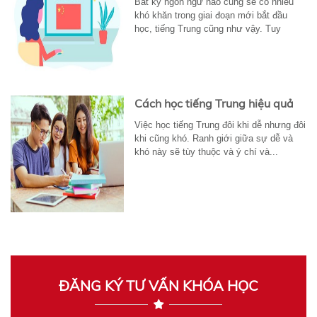
Bất kỳ ngôn ngữ nào cũng sẽ có nhiều
khó khăn trong giai đoạn mới bắt đầu
học, tiếng Trung cũng như vậy. Tuy
nhiên...
Cách học tiếng Trung hiệu quả
Việc học tiếng Trung đôi khi dễ nhưng đôi
khi cũng khó. Ranh giới giữa sự dễ và
khó này sẽ tùy thuộc và ý chí và...
ĐĂNG KÝ TƯ VẤN KHÓA HỌC