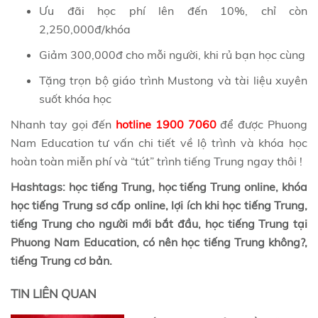
Ưu đãi học phí lên đến 10%, chỉ còn
2,250,000đ/khóa
Giảm 300,000đ cho mỗi người, khi rủ bạn học cùng
Tặng trọn bộ giáo trình Mustong và tài liệu xuyên
suốt khóa học
Nhanh tay gọi đến
hotline 1900 7060
để được Phuong
Nam Education tư vấn chi tiết về lộ trình và khóa học
hoàn toàn miễn phí và “tút” trình tiếng Trung ngay thôi !
Hashtags: học tiếng Trung, học tiếng Trung online, khóa
học tiếng Trung sơ cấp online, lợi ích khi học tiếng Trung,
tiếng Trung cho người mới bắt đầu, học tiếng Trung tại
Phuong Nam Education, có nên học tiếng Trung không?,
tiếng Trung cơ bản.
TIN LIÊN QUAN