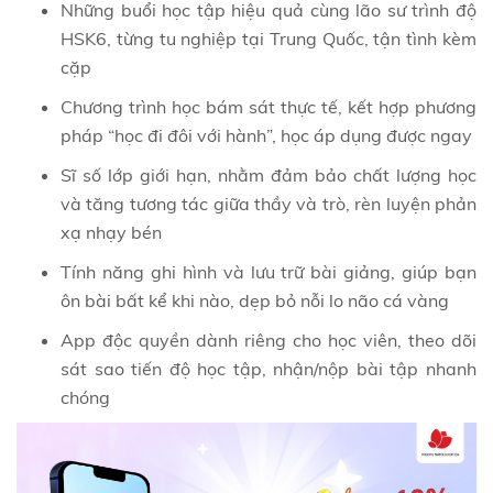
Những buổi học tập hiệu quả cùng lão sư trình độ
HSK6, từng tu nghiệp tại Trung Quốc, tận tình kèm
cặp
Chương trình học bám sát thực tế, kết hợp phương
pháp “học đi đôi với hành”, học áp dụng được ngay
Sĩ số lớp giới hạn, nhằm đảm bảo chất lượng học
và tăng tương tác giữa thầy và trò, rèn luyện phản
xạ nhạy bén
Tính năng ghi hình và lưu trữ bài giảng, giúp bạn
ôn bài bất kể khi nào, dẹp bỏ nỗi lo não cá vàng
App độc quyền dành riêng cho học viên, theo dõi
sát sao tiến độ học tập, nhận/nộp bài tập nhanh
chóng