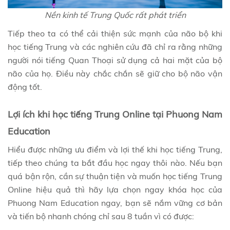
Nền kinh tế Trung Quốc rất phát triển
Tiếp theo ta có thể cải thiện sức mạnh của não bộ khi
học tiếng Trung và các nghiên cứu đã chỉ ra rằng những
người nói tiếng Quan Thoại sử dụng cả hai mặt của bộ
não của họ. Điều này chắc chắn sẽ giữ cho bộ não vận
động tốt.
Lợi ích khi học tiếng Trung Online tại Phuong Nam
Education
Hiểu được những ưu điểm và lợi thế khi học tiếng Trung,
tiếp theo chúng ta bắt đầu học ngay thôi nào. Nếu bạn
quá bận rộn, cần sự thuận tiện và muốn học tiếng Trung
Online hiệu quả thì hãy lựa chọn ngay khóa học của
Phuong Nam Education ngay, bạn sẽ nắm vững cơ bản
và tiến bộ nhanh chóng chỉ sau 8 tuần vì có được: