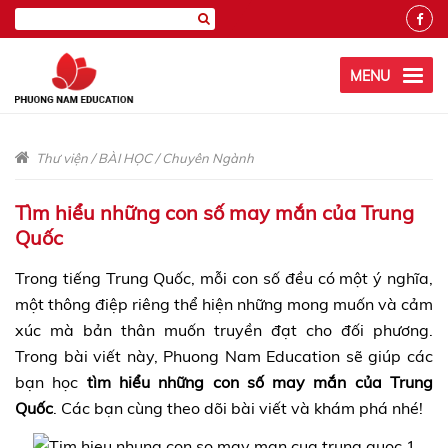
MENU
Thư viện
/
BÀI HỌC
/
Chuyên Ngành
Tìm hiểu những con số may mắn của Trung
Quốc
Trong tiếng Trung Quốc, mỗi con số đều có một ý nghĩa,
một thông điệp riêng thể hiện những mong muốn và cảm
xúc mà bản thân muốn truyền đạt cho đối phương.
Trong bài viết này, Phuong Nam Education sẽ giúp các
bạn học
tìm hiểu
những con số may mắn của Trung
Quốc
. Các bạn cùng theo dõi bài viết và khám phá nhé!