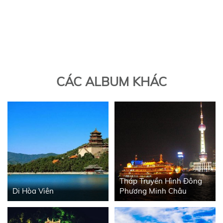
CÁC ALBUM KHÁC
Tháp Truyền Hình Đông
Di Hòa Viên
Phương Minh Châu