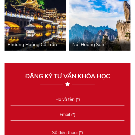
Phượng Hoàng Cổ Trấn
Núi Hoàng Sơn
ĐĂNG KÝ TƯ VẤN KHÓA HỌC