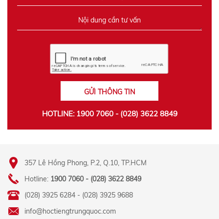
GỬI THÔNG TIN
HOTLINE: 1900 7060 - (028) 3622 8849
357 Lê Hồng Phong, P.2, Q.10, TP.HCM
Hotline:
1900 7060 - (028) 3622 8849
(028) 3925 6284 - (028) 3925 9688
info@hoctiengtrungquoc.com