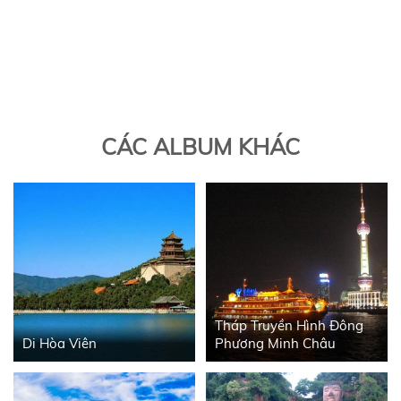
CÁC ALBUM KHÁC
Tháp Truyền Hình Đông
Di Hòa Viên
Phương Minh Châu