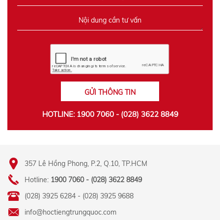
GỬI THÔNG TIN
HOTLINE: 1900 7060 - (028) 3622 8849
357 Lê Hồng Phong, P.2, Q.10, TP.HCM
Hotline:
1900 7060 - (028) 3622 8849
(028) 3925 6284 - (028) 3925 9688
info@hoctiengtrungquoc.com