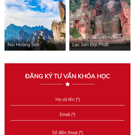
Núi Hoàng Sơn
Lạc Sơn Đại Phật
ĐĂNG KÝ TƯ VẤN KHÓA HỌC