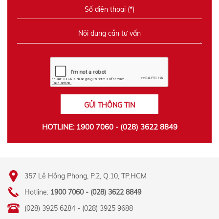
GỬI THÔNG TIN
HOTLINE: 1900 7060 - (028) 3622 8849
357 Lê Hồng Phong, P.2, Q.10, TP.HCM
Hotline:
1900 7060 - (028) 3622 8849
(028) 3925 6284 - (028) 3925 9688