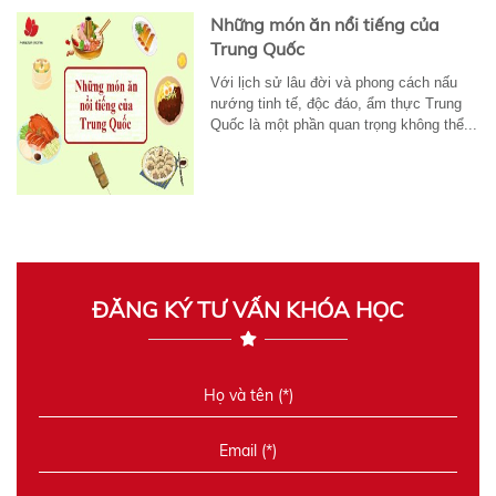
Những món ăn nổi tiếng của
Trung Quốc
Với lịch sử lâu đời và phong cách nấu
nướng tinh tế, độc đáo, ẩm thực Trung
Quốc là một phần quan trọng không thể...
ĐĂNG KÝ TƯ VẤN KHÓA HỌC