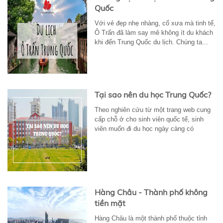
Quốc
Với vẻ đẹp nhẹ nhàng, cổ xưa mà tinh tế,
Ô Trấn đã làm say mê không ít du khách
khi đến Trung Quốc du lịch. Chúng ta...
Tại sao nên du học Trung Quốc?
Theo nghiên cứu từ một trang web cung
cấp chỗ ở cho sinh viên quốc tế, sinh
viên muốn đi du học ngày càng có
nhiều...
Hàng Châu - Thành phố không
tiền mặt
Hàng Châu là một thành phố thuộc tỉnh