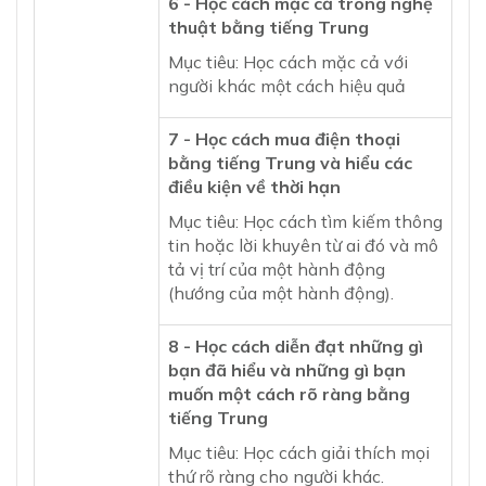
6 - Học cách mặc cả trong nghệ
thuật bằng tiếng Trung
Mục tiêu: Học cách mặc cả với
người khác một cách hiệu quả
7 - Học cách mua điện thoại
bằng tiếng Trung và hiểu các
điều kiện về thời hạn
Mục tiêu: Học cách tìm kiếm thông
tin hoặc lời khuyên từ ai đó và mô
tả vị trí của một hành động
(hướng của một hành động).
8 - Học cách diễn đạt những gì
bạn đã hiểu và những gì bạn
muốn một cách rõ ràng bằng
tiếng Trung
Mục tiêu: Học cách giải thích mọi
thứ rõ ràng cho người khác.