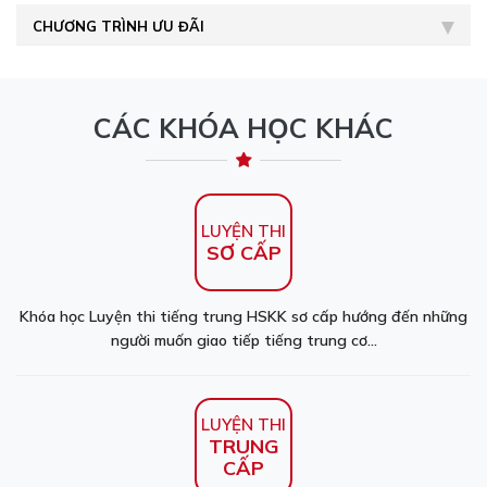
CHƯƠNG TRÌNH ƯU ĐÃI
CÁC KHÓA HỌC KHÁC
LUYỆN THI
SƠ CẤP
Khóa học Luyện thi tiếng trung HSKK sơ cấp hướng đến những
người muốn giao tiếp tiếng trung cơ...
LUYỆN THI
TRUNG
CẤP