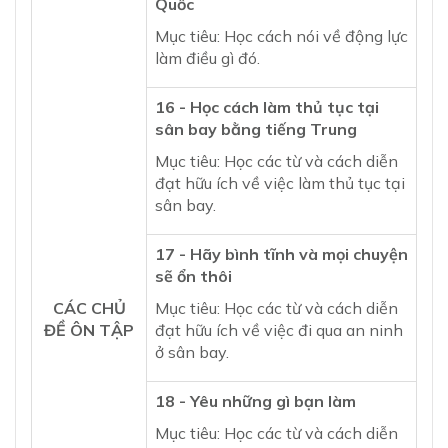
Quốc
Mục tiêu: Học cách nói về động lực
làm điều gì đó.
16 - Học cách làm thủ tục tại
sân bay bằng tiếng Trung
Mục tiêu: Học các từ và cách diễn
đạt hữu ích về việc làm thủ tục tại
sân bay.
17 - Hãy bình tĩnh và mọi chuyện
sẽ ổn thôi
CÁC CHỦ
Mục tiêu: Học các từ và cách diễn
ĐỀ ÔN TẬP
đạt hữu ích về việc đi qua an ninh
ở sân bay.
18 - Yêu những gì bạn làm
Mục tiêu: Học các từ và cách diễn