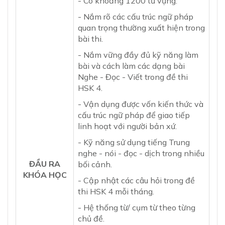
- Có khoảng 1200 từ vựng.
- Nắm rõ các cấu trúc ngữ pháp
quan trọng thường xuất hiện trong
bài thi.
- Nắm vững đầy đủ kỹ năng làm
bài và cách làm các dạng bài
Nghe - Đọc - Viết trong đề thi
HSK 4.
- Vận dụng được vốn kiến thức và
cấu trúc ngữ pháp để giao tiếp
linh hoạt với người bản xứ.
- Kỹ năng sử dụng tiếng Trung
nghe - nói - đọc - dịch trong nhiều
ĐẦU RA
bối cảnh.
KHÓA HỌC
- Cập nhật các câu hỏi trong đề
thi HSK 4 mỗi tháng.
- Hệ thống từ/ cụm từ theo từng
chủ đề.