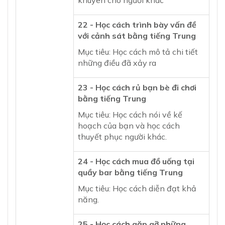
khuyên cho người khác
22 - Học cách trình bày vấn đề
với cảnh sát bằng tiếng Trung
Mục tiêu: Học cách mô tả chi tiết
những điều đã xảy ra
23 - Học cách rủ bạn bè đi chơi
bằng tiếng Trung
Mục tiêu: Học cách nói về kế
hoạch của bạn và học cách
thuyết phục người khác.
24 - Học cách mua đồ uống tại
quầy bar bằng tiếng Trung
Mục tiêu: Học cách diễn đạt khả
năng.
25 - Học cách gặp gỡ những