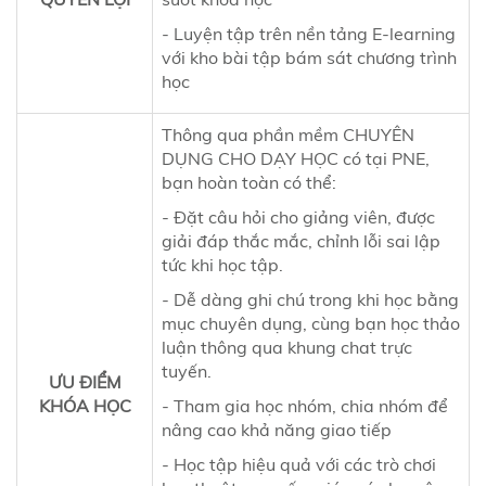
- Luyện tập trên nền tảng E-learning
với kho bài tập bám sát chương trình
học
Thông qua phần mềm CHUYÊN
DỤNG CHO DẠY HỌC có tại PNE,
bạn hoàn toàn có thể:
- Đặt câu hỏi cho giảng viên, được
giải đáp thắc mắc, chỉnh lỗi sai lập
tức khi học tập.
- Dễ dàng ghi chú trong khi học bằng
mục chuyên dụng, cùng bạn học thảo
luận thông qua khung chat trực
tuyến.
ƯU ĐIỂM
KHÓA HỌC
- Tham gia học nhóm, chia nhóm để
nâng cao khả năng giao tiếp
- Học tập hiệu quả với các trò chơi