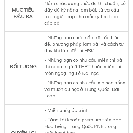
Nắm chắc dạng thức đề thi chuẩn; có
MỤC TIÊU
đầy đủ kỹ năng làm bài, từ và cấu
ĐẦU RA
trúc ngữ pháp cho mỗi kỳ thi ở các
cấp độ.
- Những bạn chưa nắm rõ cấu trúc
đề, phương pháp làm bài và cách tư
duy khi làm đề thi HSK.
- Những bạn có nhu cầu miễn thi bài
ĐỐI TƯỢNG
thi ngoại ngữ ở THPT hoặc miễn thi
môn ngoại ngữ ở Đại học.
- Những bạn có nhu cầu xin học bổng
và muốn du học ở Trung Quốc, Đài
Loan.
- Miễn phí giáo trình.
- Tặng tài khoản premium trên app
Học Tiếng Trung Quốc PNE trong
QUYỀN LỢI
suốt khoá học