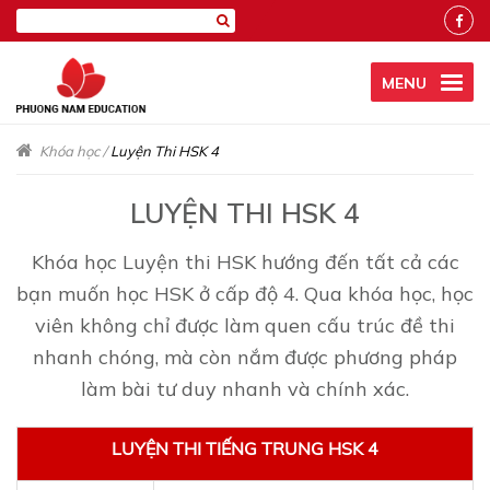
MENU
Khóa học
/
Luyện Thi HSK 4
LUYỆN THI HSK 4
Khóa học Luyện thi HSK hướng đến tất cả các
bạn muốn học HSK ở cấp độ 4. Qua khóa học, học
viên không chỉ được làm quen cấu trúc đề thi
nhanh chóng, mà còn nắm được phương pháp
làm bài tư duy nhanh và chính xác.
LUYỆN THI TIẾNG TRUNG HSK 4