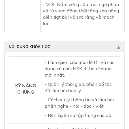
- Viết: Nắm vững cấu trúc ngữ pháp
và từ vựng đồng thời tăng khả năng
diễn đạt bài văn rõ ràng và mạch
lạc.
NỘI DUNG KHÓA HỌC
- Làm quen cấu trúc đề thi và các
dạng câu hỏi HSK 4 theo Format
mới nhất.
- Quản lý thời gian, phân bổ tốc
KỸ NĂNG
độ làm bài hợp lý.
CHUNG
- Cách xử lý thông tin và làm bài
phần nghe - nói - đọc - viết.
- Rèn luyện sự tập trung cao độ.