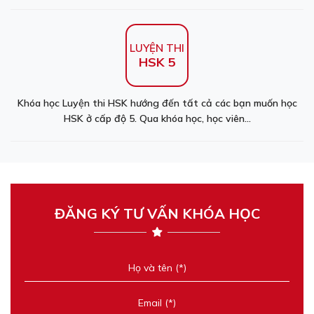
LUYỆN THI
HSK 5
Khóa học Luyện thi HSK hướng đến tất cả các bạn muốn học
HSK ở cấp độ 5. Qua khóa học, học viên...
ĐĂNG KÝ TƯ VẤN KHÓA HỌC