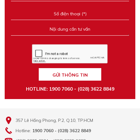
GỬI THÔNG TIN
HOTLINE: 1900 7060 - (028) 3622 8849
357 Lê Hồng Phong, P.2, Q.10, TP.HCM
Hotline:
1900 7060 - (028) 3622 8849