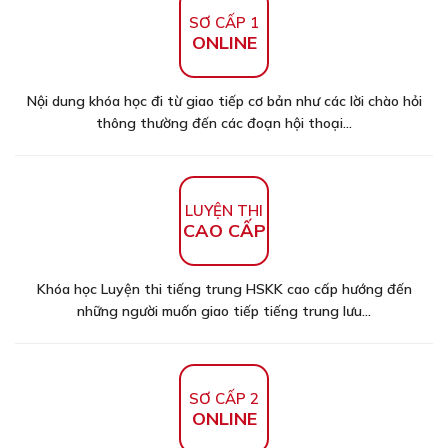
SƠ CẤP 1
ONLINE
Nội dung khóa học đi từ giao tiếp cơ bản như các lời chào hỏi
thông thường đến các đoạn hội thoại...
LUYỆN THI
CAO CẤP
Khóa học Luyện thi tiếng trung HSKK cao cấp hướng đến
những người muốn giao tiếp tiếng trung lưu...
SƠ CẤP 2
ONLINE