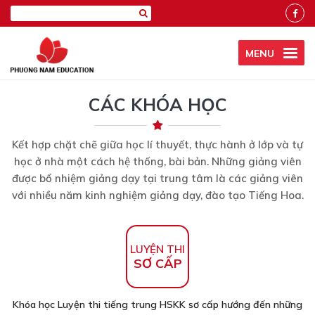
MENU
CÁC KHÓA HỌC
Kết hợp chặt chẽ giữa học lí thuyết, thực hành ở lớp và tự
học ở nhà một cách hệ thống, bài bản. Những giảng viên
được bổ nhiệm giảng dạy tại trung tâm là các giảng viên
với nhiều năm kinh nghiệm giảng dạy, đào tạo Tiếng Hoa.
LUYỆN THI
SƠ CẤP
Khóa học Luyện thi tiếng trung HSKK sơ cấp hướng đến những