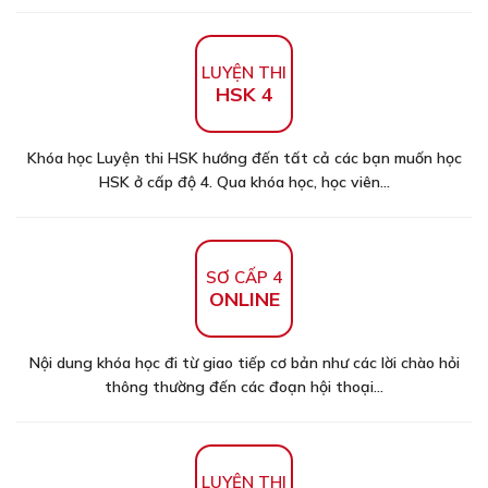
LUYỆN THI
HSK 4
Khóa học Luyện thi HSK hướng đến tất cả các bạn muốn học
HSK ở cấp độ 4. Qua khóa học, học viên...
SƠ CẤP 4
ONLINE
Nội dung khóa học đi từ giao tiếp cơ bản như các lời chào hỏi
thông thường đến các đoạn hội thoại...
LUYỆN THI