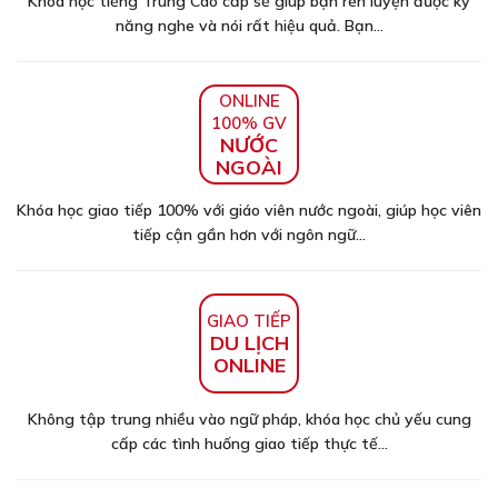
Khóa học tiếng Trung Cao cấp sẽ giúp bạn rèn luyện được kỹ
năng nghe và nói rất hiệu quả. Bạn...
ONLINE
100% GV
NƯỚC
NGOÀI
Khóa học giao tiếp 100% với giáo viên nước ngoài, giúp học viên
tiếp cận gần hơn với ngôn ngữ...
GIAO TIẾP
DU LỊCH
ONLINE
Không tập trung nhiều vào ngữ pháp, khóa học chủ yếu cung
cấp các tình huống giao tiếp thực tế...