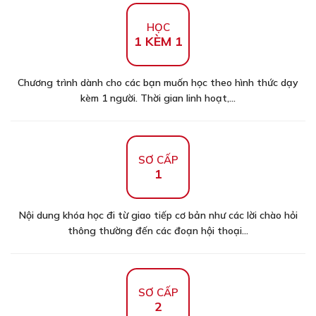
HỌC
1 KÈM 1
Chương trình dành cho các bạn muốn học theo hình thức dạy
kèm 1 người. Thời gian linh hoạt,...
SƠ CẤP
1
Nội dung khóa học đi từ giao tiếp cơ bản như các lời chào hỏi
thông thường đến các đoạn hội thoại...
SƠ CẤP
2