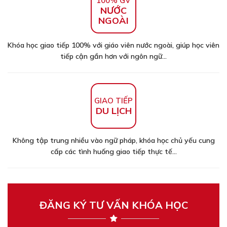
100% GV
NƯỚC
NGOÀI
Khóa học giao tiếp 100% với giáo viên nước ngoài, giúp học viên
tiếp cận gần hơn với ngôn ngữ...
GIAO TIẾP
DU LỊCH
Không tập trung nhiều vào ngữ pháp, khóa học chủ yếu cung
cấp các tình huống giao tiếp thực tế...
ĐĂNG KÝ TƯ VẤN KHÓA HỌC