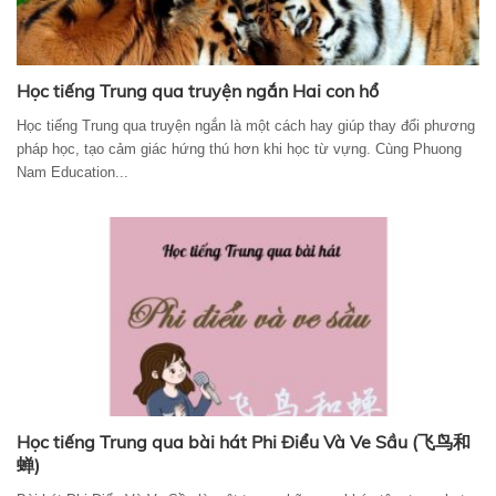
Học tiếng Trung qua truyện ngắn Hai con hổ
Học tiếng Trung qua truyện ngắn là một cách hay giúp thay đổi phương
pháp học, tạo cảm giác hứng thú hơn khi học từ vựng. Cùng Phuong
Nam Education...
Học tiếng Trung qua bài hát Phi Điểu Và Ve Sầu (飞鸟和
蝉)