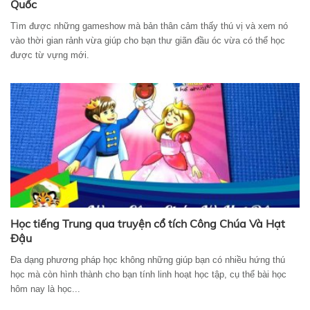
Quốc
Tìm được những gameshow mà bản thân cảm thấy thú vị và xem nó
vào thời gian rảnh vừa giúp cho bạn thư giãn đầu óc vừa có thể học
được từ vựng mới.
Học tiếng Trung qua truyện cổ tích Công Chúa Và Hạt
Đậu
Đa dạng phương pháp học không những giúp bạn có nhiều hứng thú
học mà còn hình thành cho bạn tính linh hoạt học tập, cụ thể bài học
hôm nay là học...