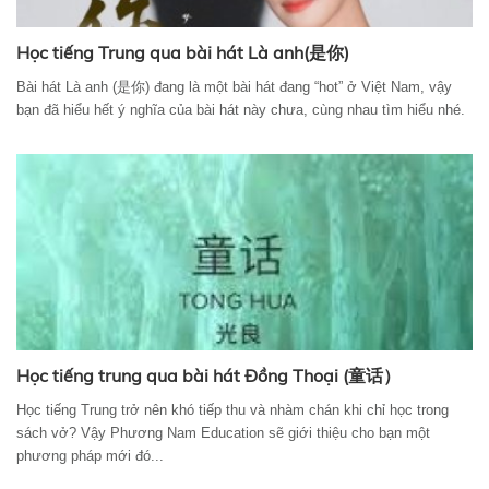
Học tiếng Trung qua bài hát Là anh(是你)
Bài hát Là anh (是你) đang là một bài hát đang “hot” ở Việt Nam, vậy
bạn đã hiểu hết ý nghĩa của bài hát này chưa, cùng nhau tìm hiểu nhé.
Học tiếng trung qua bài hát Đồng Thoại (童话）
Học tiếng Trung trở nên khó tiếp thu và nhàm chán khi chỉ học trong
sách vở? Vậy Phương Nam Education sẽ giới thiệu cho bạn một
phương pháp mới đó...