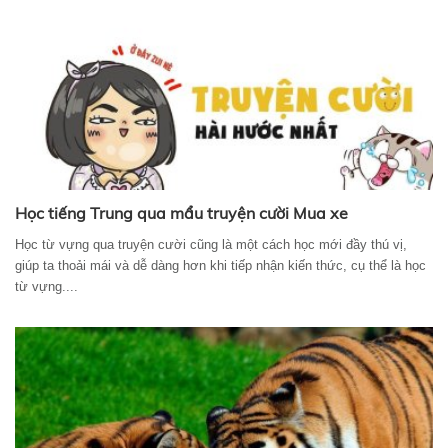
Học tiếng Trung qua mẩu truyện cười Mua xe
Học từ vựng qua truyện cười cũng là một cách học mới đầy thú vị,
giúp ta thoải mái và dễ dàng hơn khi tiếp nhận kiến thức, cụ thể là học
từ vựng....