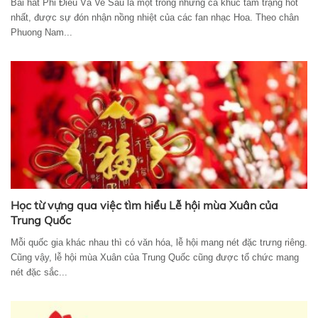
Bài hát Phi Điểu Và Ve Sầu là một trong những ca khúc tâm trạng hot
nhất, được sự đón nhận nồng nhiệt của các fan nhạc Hoa. Theo chân
Phuong Nam...
Học từ vựng qua việc tìm hiểu Lễ hội mùa Xuân của
Trung Quốc
Mỗi quốc gia khác nhau thì có văn hóa, lễ hội mang nét đặc trưng riêng.
Cũng vậy, lễ hội mùa Xuân của Trung Quốc cũng được tổ chức mang
nét đặc sắc...