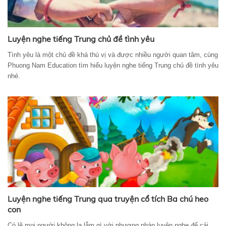
Luyện nghe tiếng Trung chủ đề tình yêu
Tình yêu là một chủ đề khá thú vị và được nhiều người quan tâm, cùng
Phuong Nam Education tìm hiểu luyện nghe tiếng Trung chủ đề tình yêu
nhé.
Luyện nghe tiếng Trung qua truyện cổ tích Ba chú heo
con
Có lẽ mọi người không lạ lẫm gì với phương pháp luyện nghe để cải