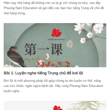
Hiện nay nhà hàng đã không còn xa lạ gì với chúng ta nữa, sau đây
Phuong Nam Education sẽ gửi đến các bạn học tiếng Trung về chủ đề
nhà hàng trong...
Bài 1: Luyện nghe tiếng Trung chủ đề bơi lội
Bơi lội là một phương pháp tốt giúp chúng ta rèn luyện cơ thể, nâng
cao sức khỏe, ngăn ngừa bệnh tật. Hãy cùng Phuong Nam Education
luyện nghe...