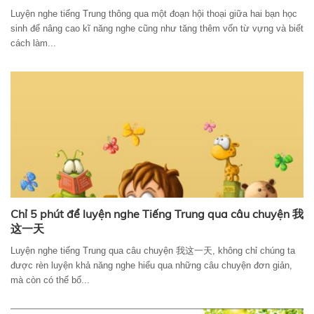
Luyện nghe tiếng Trung thông qua một đoạn hội thoại giữa hai bạn học
sinh để nâng cao kĩ năng nghe cũng như tăng thêm vốn từ vựng và biết
cách làm...
Chỉ 5 phút để luyện nghe Tiếng Trung qua câu chuyện 我
这一天
Luyện nghe tiếng Trung qua câu chuyện 我这一天, không chỉ chúng ta
được rèn luyện khả năng nghe hiểu qua những câu chuyện đơn giản,
mà còn có thể bổ...