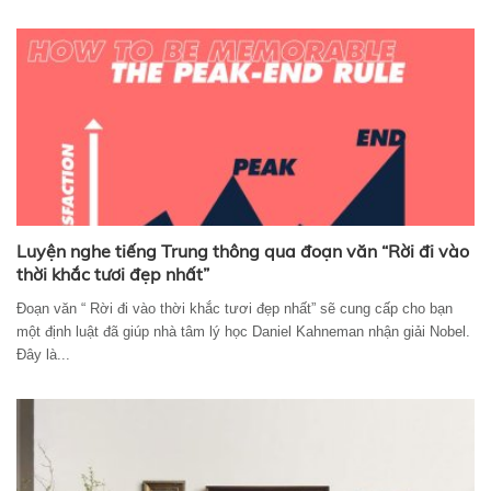
Luyện nghe tiếng Trung thông qua đoạn văn “Rời đi vào
thời khắc tươi đẹp nhất”
Đoạn văn “ Rời đi vào thời khắc tươi đẹp nhất” sẽ cung cấp cho bạn
một định luật đã giúp nhà tâm lý học Daniel Kahneman nhận giải Nobel.
Đây là...