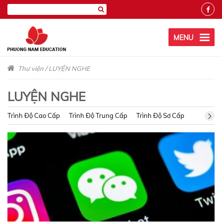
MENU
Thư viện
/
LUYỆN NGHE
LUYỆN NGHE
Trình Độ Cao Cấp
Trình Độ Trung Cấp
Trình Độ Sơ Cấp