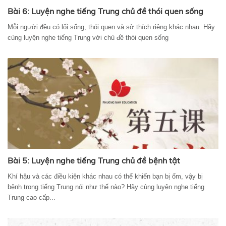
Bài 6: Luyện nghe tiếng Trung chủ đề thói quen sống
Mỗi người đều có lối sống, thói quen và sở thích riêng khác nhau. Hãy
cùng luyện nghe tiếng Trung với chủ đề thói quen sống
Bài 5: Luyện nghe tiếng Trung chủ đề bệnh tật
Khí hậu và các điều kiện khác nhau có thể khiến bạn bị ốm, vậy bị
bệnh trong tiếng Trung nói như thế nào? Hãy cùng luyện nghe tiếng
Trung cao cấp...