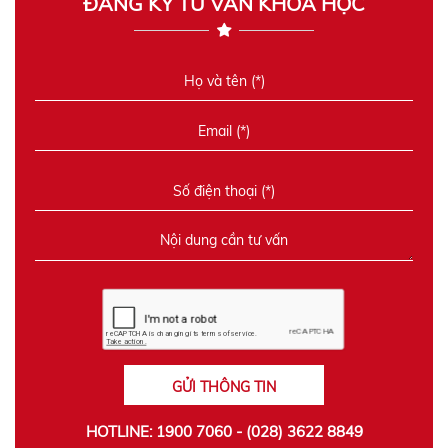
ĐĂNG KÝ TƯ VẤN KHÓA HỌC
GỬI THÔNG TIN
HOTLINE: 1900 7060 - (028) 3622 8849