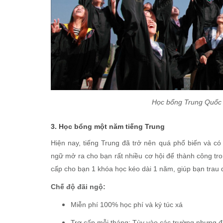
Học bổng Trung Quốc 
3. Học bổng một năm tiếng Trung
Hiện nay, tiếng Trung đã trở nên quá phổ biến và có
ngữ mở ra cho bạn rất nhiều cơ hội để thành công tr
cấp cho bạn 1 khóa học kéo dài 1 năm, giúp bạn trau
Chế độ đãi ngộ:
Miễn phí 100% học phí và ký túc xá
Trợ cấp mỗi tháng: Tùy vào các trường nhưng đ