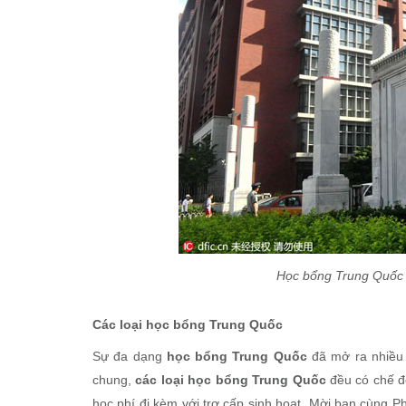
Học bổng Trung Quốc 
Các loại học bổng Trung Quốc
Sự đa dạng
học bổng Trung Quốc
đã mở ra nhiều 
chung,
các loại học bổng Trung Quốc
đều có chế độ
học phí đi kèm với trợ cấp sinh hoạt. Mời bạn cùng