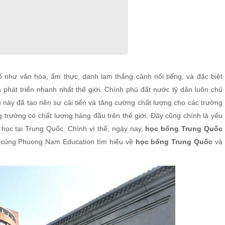
ố như văn hóa, ẩm thực, danh lam thắng cảnh nổi tiếng, và đặc biệt
 phát triển nhanh nhất thế giới. Chính phủ đất nước tỷ dân luôn chú
 này đã tạo nên sự cải tiến và tăng cường chất lượng cho các trường
 trường có chất lượng hàng đầu trên thế giới. Đây cũng chính là yếu
o học tại Trung Quốc. Chính vì thế, ngày nay,
học bổng Trung Quốc
y cùng Phuong Nam Education tìm hiểu về
học bổng Trung Quốc
và