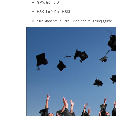
GPA: trên 8.0
HSK 4 trở lên , HSKK
Sức khỏe tốt, đủ điều kiện học tại Trung Quốc