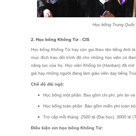
Học bổng Trung Quốc 
2. Học bổng Khổng Tử - CIS
Học bổng Khổng Tử hay còn gọi theo tên tiếng Anh là 
mục đích trau dồi trình độ cho những học viên có đa
năng lực của họ. Học viện Khổng tử (Hanban) đã mở 
giả hay những người đang làm giáo viên dạy tiếng Tr
Chế độ đãi ngộ:
Học bổng một phần: Bao gồm chi phí, phí ăn và 
Học bổng toàn phần: Bảo gồm miễn phí toàn bộ 
Trợ cấp mỗi tháng: 2500 tệ (Đại học), 3000 tệ (T
Điều kiện xin học bổng Khổng Tử: