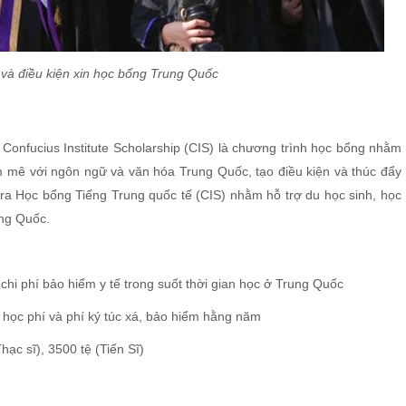
và điều kiện xin học bổng Trung Quốc
Confucius Institute Scholarship (CIS) là chương trình học bổng nhằm
m mê với ngôn ngữ và văn hóa Trung Quốc, tạo điều kiện và thúc đẩy
ra Học bổng Tiếng Trung quốc tế (CIS) nhằm hỗ trợ du học sinh, học
ung Quốc.
chi phí bảo hiểm y tế trong suốt thời gian học ở Trung Quốc
học phí và phí ký túc xá, bảo hiểm hằng năm
hạc sĩ), 3500 tệ (Tiến Sĩ)