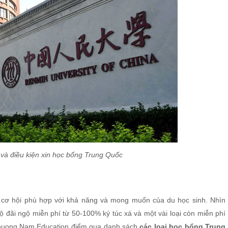
và điều kiện xin học bổng Trung Quốc
cơ hội phù hợp với khả năng và mong muốn của du học sinh. Nhìn
 đãi ngộ miễn phí từ 50-100% ký túc xá và một vài loại còn miễn phí
 Phuong Nam Education điểm qua danh sách
các loại học bổng Trung