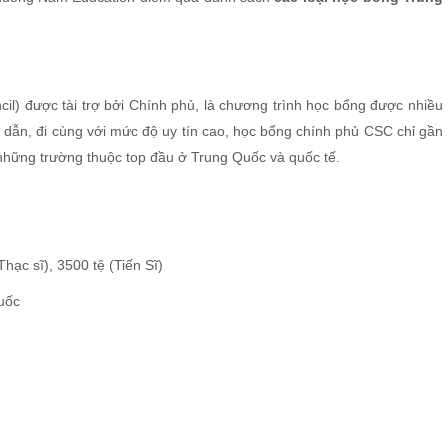
il) được tài trợ bởi Chính phủ, là chương trình học bổng được nhiều
p dẫn, đi cùng với mức độ uy tín cao, học bổng chính phủ CSC chỉ gần
những trường thuộc top đầu ở Trung Quốc và quốc tế.
hạc sĩ), 3500 tệ (Tiến Sĩ)
Quốc
n