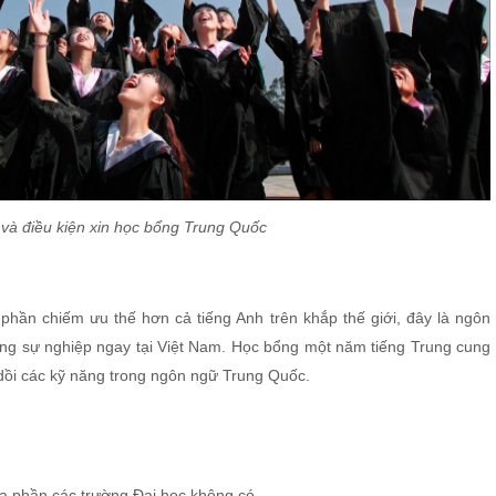
và điều kiện xin học bổng Trung Quốc
 phần chiếm ưu thế hơn cả tiếng Anh trên khắp thế giới, đây là ngôn
ong sự nghiệp ngay tại Việt Nam. Học bổng một năm tiếng Trung cung
 dồi các kỹ năng trong ngôn ngữ Trung Quốc.
a phần các trường Đại học không có