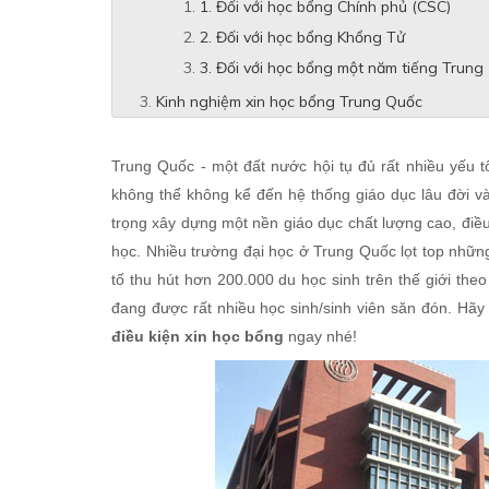
1. Đối với học bổng Chính phủ (CSC)
2. Đối với học bổng Khổng Tử
3. Đối với học bổng một năm tiếng Trung
Kinh nghiệm xin học bổng Trung Quốc
Trung Quốc - một đất nước hội tụ đủ rất nhiều yếu t
không thể không kể đến hệ thống giáo dục lâu đời và
trọng xây dựng một nền giáo dục chất lượng cao, điều
học. Nhiều trường đại học ở Trung Quốc lọt top những
tố thu hút hơn 200.000 du học sinh trên thế giới the
đang được rất nhiều học sinh/sinh viên săn đón. Hã
điều kiện xin học bổng
ngay nhé!